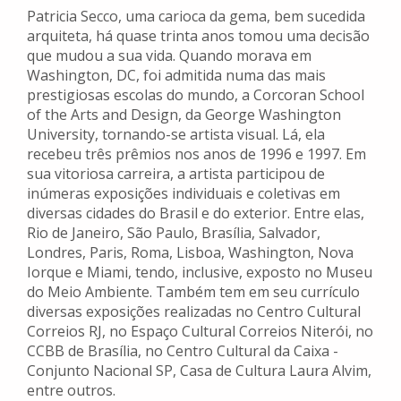
Patricia Secco, uma carioca da gema, bem sucedida
arquiteta, há quase trinta anos tomou uma decisão
que mudou a sua vida. Quando morava em
Washington, DC, foi admitida numa das mais
prestigiosas escolas do mundo, a Corcoran School
of the Arts and Design, da George Washington
University, tornando-se artista visual. Lá, ela
recebeu três prêmios nos anos de 1996 e 1997. Em
sua vitoriosa carreira, a artista participou de
inúmeras exposições individuais e coletivas em
diversas cidades do Brasil e do exterior. Entre elas,
Rio de Janeiro, São Paulo, Brasília, Salvador,
Londres, Paris, Roma, Lisboa, Washington, Nova
Iorque e Miami, tendo, inclusive, exposto no Museu
do Meio Ambiente. Também tem em seu currículo
diversas exposições realizadas no Centro Cultural
Correios RJ, no Espaço Cultural Correios Niterói, no
CCBB de Brasília, no Centro Cultural da Caixa -
Conjunto Nacional SP, Casa de Cultura Laura Alvim,
entre outros.