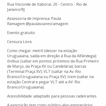
Rua Visconde de Itaboraí, 20 - Centro - Rio de
Janeiro/RJ
Assessoria de Imprensa: Paula
Ramagem @paulasoaresramagem
Evento gratuito
Censura Livre.
Como chegar: metrô (descer na estação
Uruguaiana, saída em direção à Rua da Alfândega);
ônibus (saltar em pontos próximos da Rua Primeiro
de Março, da Praça XV ou Candelária); barcas
(Terminal Praça XV); VLT (saltar na Av. Rio
Branco/Uruguaiana ou Praça XV); trem (saltar na
estação Central e pegar VLT até a AV. Rio
Branco/Uruguaiana).
Acessibilidade: adaptado para pessoas cadeirantes
A exposição tem como público-alvo empresários,