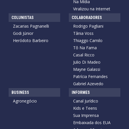
Na Mídia
Viralizou na Internet
COLUNISTAS
COLABORADORES
Zacarias Pagnanelli
Rodrigo Pagliani
Godi Júnior
Tânia Voss
Heródoto Barbeiro
Thiaggo Camilo
Tô Na Fama
Casal Ricco
Julio Di Madeo
Mayne Galassi
Patrícia Fernandes
Gabriel Azevedo
BUSINESS
INFORMES
Agronegócio
Canal Jurídico
Kids e Teens
Sua Imprensa
Embaixada dos EUA