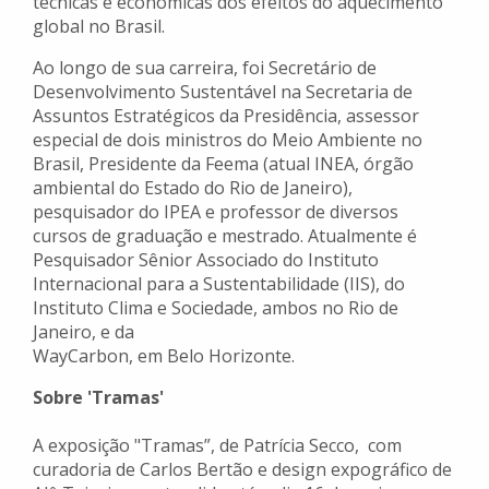
técnicas e econômicas dos efeitos do aquecimento
global no Brasil.
Ao longo de sua carreira, foi Secretário de
Desenvolvimento Sustentável na Secretaria de
Assuntos Estratégicos da Presidência, assessor
especial de dois ministros do Meio Ambiente no
Brasil, Presidente da Feema (atual INEA, órgão
ambiental do Estado do Rio de Janeiro),
pesquisador do IPEA e professor de diversos
cursos de graduação e mestrado. Atualmente é
Pesquisador Sênior Associado do Instituto
Internacional para a Sustentabilidade (IIS), do
Instituto Clima e Sociedade, ambos no Rio de
Janeiro, e da
WayCarbon, em Belo Horizonte.
Sobre 'Tramas'
A exposição "Tramas”, de Patrícia Secco, com
curadoria de Carlos Bertão e design expográfico de