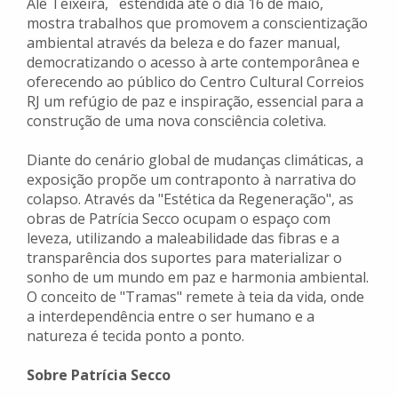
Alê Teixeira, estendida até o dia 16 de maio,
mostra trabalhos que promovem a conscientização
ambiental através da beleza e do fazer manual,
democratizando o acesso à arte contemporânea e
oferecendo ao público do Centro Cultural Correios
RJ um refúgio de paz e inspiração, essencial para a
construção de uma nova consciência coletiva.
Diante do cenário global de mudanças climáticas, a
exposição propõe um contraponto à narrativa do
colapso. Através da "Estética da Regeneração", as
obras de Patrícia Secco ocupam o espaço com
leveza, utilizando a maleabilidade das fibras e a
transparência dos suportes para materializar o
sonho de um mundo em paz e harmonia ambiental.
O conceito de "Tramas" remete à teia da vida, onde
a interdependência entre o ser humano e a
natureza é tecida ponto a ponto.
Sobre Patrícia Secco