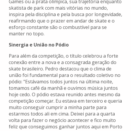
Games ou a prata olímpica, sua trajetória enquanto
skatista de park com mais vitórias no mundo,
inspira pela disciplina e pela busca por longevidade,
reafirmando que o prazer em andar de skate e o
esforço constante são o combustível para se
manter no topo.
Sinergia e União no Pódio
Para além da competição, o título celebrou a forte
conexão entre a nova e a consagrada geração do
skate brasileiro. Pedro destacou que o clima de
união foi fundamental para o resultado coletivo no
pódio: "Estávamos todos juntos na última noite,
tomamos café da manhã e ouvimos música juntos
hoje cedo. O pódio estava reunido antes mesmo da
competição começar. Eu estava em terceiro e queria
muito conseguir cumprir a minha parte para
estarmos todos ali em cima. Deixei para a quarta
volta para fazer o negócio acontecer e fico muito
feliz que conseguimos ganhar juntos aqui em Porto