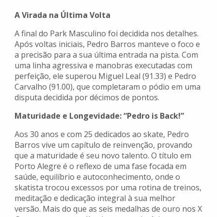
A Virada na Última Volta
A final do Park Masculino foi decidida nos detalhes.
Após voltas iniciais, Pedro Barros manteve o foco e
a precisão para a sua última entrada na pista. Com
uma linha agressiva e manobras executadas com
perfeição, ele superou Miguel Leal (91.33) e Pedro
Carvalho (91.00), que completaram o pódio em uma
disputa decidida por décimos de pontos.
Maturidade e Longevidade: “Pedro is Back!”
Aos 30 anos e com 25 dedicados ao skate, Pedro
Barros vive um capítulo de reinvenção, provando
que a maturidade é seu novo talento. O título em
Porto Alegre é o reflexo de uma fase focada em
saúde, equilíbrio e autoconhecimento, onde o
skatista trocou excessos por uma rotina de treinos,
meditação e dedicação integral à sua melhor
versão. Mais do que as seis medalhas de ouro nos X