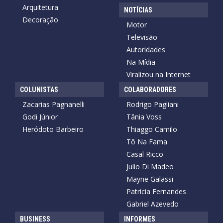
Arquitetura
NOTÍCIAS
Decoração
Motor
Televisão
Autoridades
Na Mídia
Viralizou na Internet
COLUNISTAS
COLABORADORES
Zacarias Pagnanelli
Rodrigo Pagliani
Godi Júnior
Tânia Voss
Heródoto Barbeiro
Thiaggo Camilo
Tô Na Fama
Casal Ricco
Julio Di Madeo
Mayne Galassi
Patrícia Fernandes
Gabriel Azevedo
BUSINESS
INFORMES