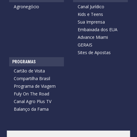
Agronegócio
Canal Jurídico
Kids e Teens
Sua Imprensa
Embaixada dos EUA
Advance Miami
GERAIS
Sites de Apostas
PROGRAMAS
Cartão de Visita
Compartilha Brasil
Programa de Viagem
Fuly On The Road
Canal Agro Plus TV
Balanço da Fama
Copyright © 2026 Cartão de Visita News.