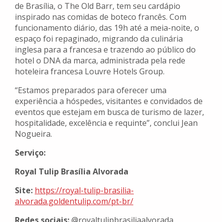
de Brasília, o The Old Barr, tem seu cardápio
inspirado nas comidas de boteco francês. Com
funcionamento diário, das 19h até a meia-noite, o
espaço foi repaginado, migrando da culinária
inglesa para a francesa e trazendo ao público do
hotel o DNA da marca, administrada pela rede
hoteleira francesa Louvre Hotels Group.
“Estamos preparados para oferecer uma
experiência a hóspedes, visitantes e convidados de
eventos que estejam em busca de turismo de lazer,
hospitalidade, excelência e requinte”, conclui Jean
Nogueira.
Serviço:
Royal Tulip Brasília Alvorada
Site:
https://royal-tulip-brasilia-
alvorada.goldentulip.com/pt-
br/
Redes sociais:
@royaltulipbrasiliaalvorada