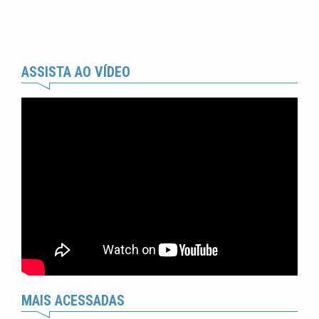
ASSISTA AO VÍDEO
MAIS ACESSADAS