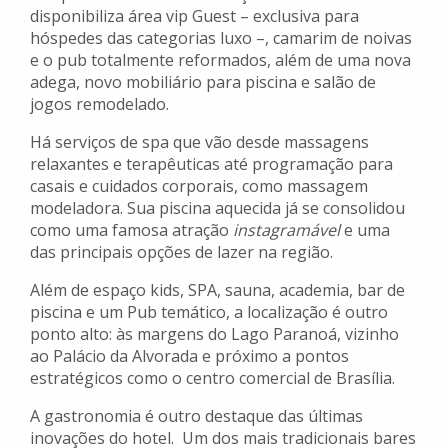
disponibiliza área vip Guest – exclusiva para
hóspedes das categorias luxo –, camarim de noivas
e o pub totalmente reformados, além de uma nova
adega, novo mobiliário para piscina e salão de
jogos remodelado.
Há serviços de spa que vão desde massagens
relaxantes e terapêuticas até programação para
casais e cuidados corporais, como massagem
modeladora. Sua piscina aquecida já se consolidou
como uma famosa atração
instagramável
e uma
das principais opções de lazer na região.
Além de espaço kids, SPA, sauna, academia, bar de
piscina e um Pub temático, a localização é outro
ponto alto: às margens do Lago Paranoá, vizinho
ao Palácio da Alvorada e próximo a pontos
estratégicos como o centro comercial de Brasília.
A gastronomia é outro destaque das últimas
inovações do hotel. Um dos mais tradicionais bares