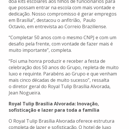
doa kits escolares aos filhos de funcionários para
que possam entrar na escola com mais vontade e
dedicação. Nosso compromisso é gerar empregos
em Brasília”, destacou o anfitrião, Paulo
Octavio, em entrevista ao Correio Braziliense.
“Completar 50 anos com o mesmo CNPJ e com um
desafio pela frente, com vontade de fazer mais é
muito importante”, completa.
“Foi uma honra produzir e receber a festa de
celebração dos 50 anos do Grupo, repleta de muito
luxo e requinte. Parabéns ao Grupo e que venham
mais cinco décadas de muito sucesso”, ressalta
o diretor geral do Royal Tulip Brasília Alvorada,
Jean Nogueira.
Royal Tulip Brasília Alvorada: Inovação,
sofisticação e lazer para toda a família
O Royal Tulip Brasília Alvorada oferece estrutura
completa de lazer e sofisticação. O hotel de luxo