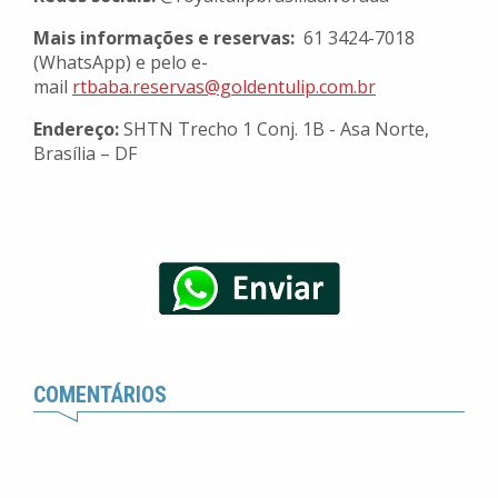
Mais informações e reservas:
61 3424-7018
(WhatsApp) e pelo e-
mail
rtbaba.reservas@goldentulip.
com.br
Endereço:
SHTN Trecho 1 Conj. 1B - Asa Norte,
Brasília – DF
COMENTÁRIOS