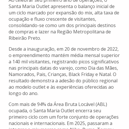
Ao celebrar seu primeiro ano de operações, o
Santa Maria Outlet apresenta o balanço inicial de
um ciclo marcado por expansão do mix, alta taxa de
ocupação e fluxo crescente de visitantes,
consolidando-se como um dos principais destinos
de compras e lazer na Região Metropolitana de
Ribeirão Preto.
Desde a inauguração, em 20 de novembro de 2022,
o empreendimento mantém média mensal superior
a 140 mil visitantes, registrando picos significativos
nas principais datas do varejo, como Dia das Mães,
Namorados, Pais, Crianças, Black Friday e Natal. O
resultado demonstra a adesão do público regional
ao modelo outlet e às experiências oferecidas ao
longo do ano.
Com mais de 94% da Área Bruta Locável (ABL)
ocupada, o Santa Maria Outlet encerra seu
primeiro ciclo com um forte conjunto de operações
nacionais e internacionais. Em 2025, passaram a