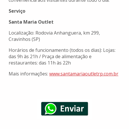
conveniência aos visitantes durante todo o dia.
Serviço
Santa Maria Outlet
Localização: Rodovia Anhanguera, km 299,
Cravinhos (SP)
Horários de funcionamento (todos os dias): Lojas:
das 9h às 21h / Praça de alimentação e
restaurantes: das 11h às 22h
Mais informações:
www.santamariaoutletrp.com.br