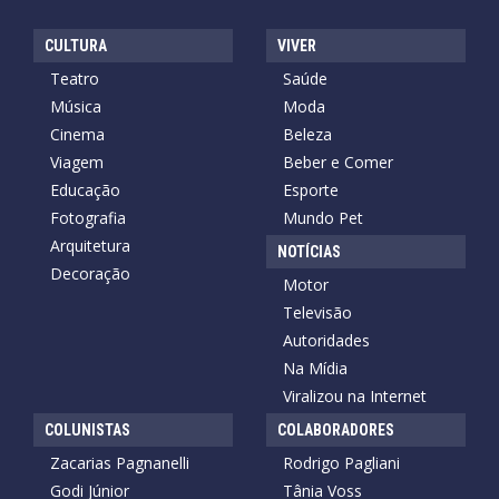
CULTURA
VIVER
Teatro
Saúde
Música
Moda
Cinema
Beleza
Viagem
Beber e Comer
Educação
Esporte
Fotografia
Mundo Pet
Arquitetura
NOTÍCIAS
Decoração
Motor
Televisão
Autoridades
Na Mídia
Viralizou na Internet
COLUNISTAS
COLABORADORES
Zacarias Pagnanelli
Rodrigo Pagliani
Godi Júnior
Tânia Voss