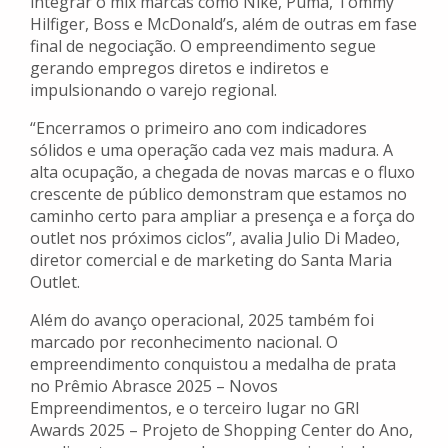
integrar o mix marcas como Nike, Puma, Tommy
Hilfiger, Boss e McDonald’s, além de outras em fase
final de negociação. O empreendimento segue
gerando empregos diretos e indiretos e
impulsionando o varejo regional.
“Encerramos o primeiro ano com indicadores
sólidos e uma operação cada vez mais madura. A
alta ocupação, a chegada de novas marcas e o fluxo
crescente de público demonstram que estamos no
caminho certo para ampliar a presença e a força do
outlet nos próximos ciclos”, avalia Julio Di Madeo,
diretor comercial e de marketing do Santa Maria
Outlet.
Além do avanço operacional, 2025 também foi
marcado por reconhecimento nacional. O
empreendimento conquistou a medalha de prata
no Prêmio Abrasce 2025 – Novos
Empreendimentos, e o terceiro lugar no GRI
Awards 2025 – Projeto de Shopping Center do Ano,