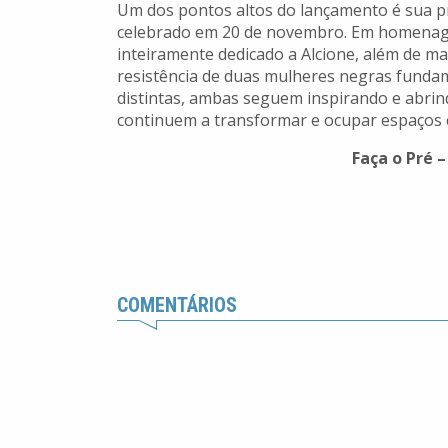
Um dos pontos altos do lançamento é sua p
celebrado em 20 de novembro. Em homenagem
inteiramente dedicado a Alcione, além de ma
resistência de duas mulheres negras fundam
distintas, ambas seguem inspirando e abri
continuem a transformar e ocupar espaços c
Faça o Pré –
COMENTÁRIOS