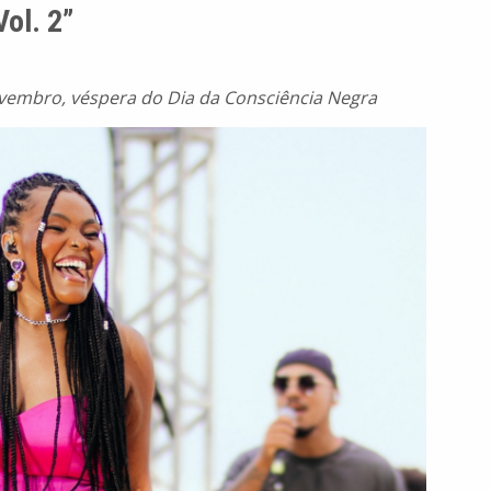
Vol. 2”
vembro, véspera do Dia da Consciência Negra