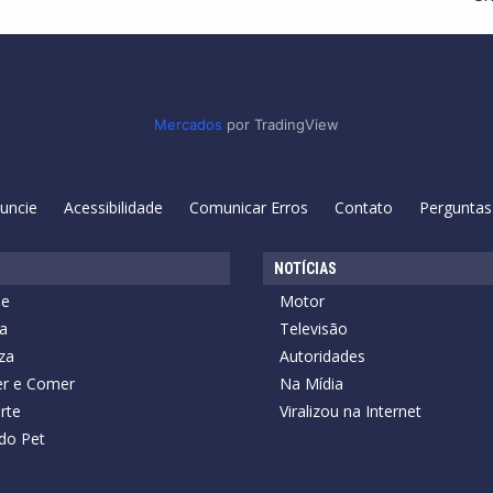
Mercados
por TradingView
uncie
Acessibilidade
Comunicar Erros
Contato
Perguntas
NOTÍCIAS
de
Motor
a
Televisão
za
Autoridades
r e Comer
Na Mídia
rte
Viralizou na Internet
do Pet