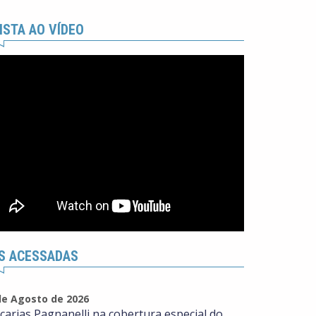
ISTA AO VÍDEO
S ACESSADAS
de Agosto de 2026
carias Pagnanelli na cobertura especial do