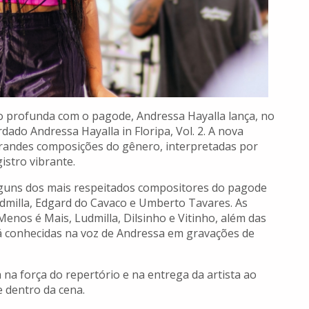
ão profunda com o pagode, Andressa Hayalla lança, no
ado Andressa Hayalla in Floripa, Vol. 2. A nova
 grandes composições do gênero, interpretadas por
stro vibrante.
lguns dos mais respeitados compositores do pagode
udmilla, Edgard do Cavaco e Umberto Tavares. As
enos é Mais, Ludmilla, Dilsinho e Vitinho, além das
, já conhecidas na voz de Andressa em gravações de
 na força do repertório e na entrega da artista ao
e dentro da cena.