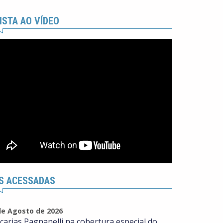
ISTA AO VÍDEO
S ACESSADAS
de Agosto de 2026
carias Pagnanelli na cobertura especial do