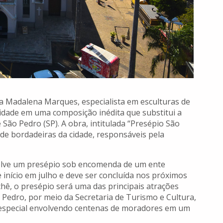
ica Madalena Marques, especialista em esculturas de
vidade em uma composição inédita que substitui a
 São Pedro (SP). A obra, intitulada “Presépio São
de bordadeiras da cidade, responsáveis pela
volve um presépio sob encomenda de um ente
 início em julho e deve ser concluída nos próximos
hê, o presépio será uma das principais atrações
 Pedro, por meio da Secretaria de Turismo e Cultura,
special envolvendo centenas de moradores em um