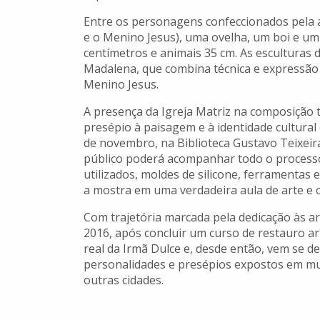
Entre os personagens confeccionados pela ar
e o Menino Jesus), uma ovelha, um boi e u
centímetros e animais 35 cm. As esculturas 
Madalena, que combina técnica e expressão a
Menino Jesus.
A presença da Igreja Matriz na composição 
presépio à paisagem e à identidade cultural
de novembro, na Biblioteca Gustavo Teixeir
público poderá acompanhar todo o processo 
utilizados, moldes de silicone, ferramentas
a mostra em uma verdadeira aula de arte e cr
Com trajetória marcada pela dedicação às 
2016, após concluir um curso de restauro a
real da Irmã Dulce e, desde então, vem se de
personalidades e presépios expostos em muse
outras cidades.