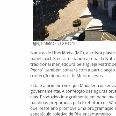
Igreja Matriz - São Pedro
Natural de Uberlândia (MG), a artista plást
papel machê, está recriando a cena da Nati
tradicional manjedoura pela Igreja Matriz de
Pedro”, também contará com a participação 
confecção do manto do Menino Jesus.
Esta é a primeira vez que Madalena desen
governamental. A confecção das figuras teve
dias. Produzido integralmente em papel mac
natalinas preparadas pela Prefeitura de São
que neste ano promove uma programação e
espetáculo coletivo de fé e encantamento.