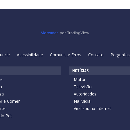
Mercados
por TradingView
uncie
Acessibilidade
Comunicar Erros
Contato
Perguntas
NOTÍCIAS
de
Motor
a
Televisão
za
Autoridades
r e Comer
Na Mídia
rte
Viralizou na Internet
do Pet