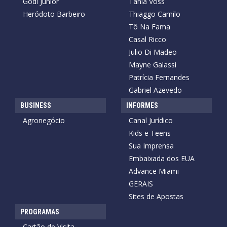
Godi Júnior
Tânia Voss
Heródoto Barbeiro
Thiaggo Camilo
Tô Na Fama
Casal Ricco
Julio Di Madeo
Mayne Galassi
Patrícia Fernandes
Gabriel Azevedo
BUSINESS
INFORMES
Agronegócio
Canal Jurídico
Kids e Teens
Sua Imprensa
Embaixada dos EUA
Advance Miami
GERAIS
Sites de Apostas
PROGRAMAS
Cartão de Visita