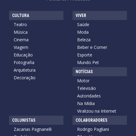
CULTURA
VIVER
Teatro
Saúde
Música
Moda
Cinema
Beleza
Viagem
Beber e Comer
Educação
Esporte
Fotografia
Mundo Pet
Arquitetura
NOTÍCIAS
Decoração
Motor
Televisão
Autoridades
Na Mídia
Viralizou na Internet
COLUNISTAS
COLABORADORES
Zacarias Pagnanelli
Rodrigo Pagliani