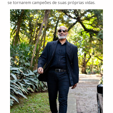
se tornarem campeões de suas próprias vidas.