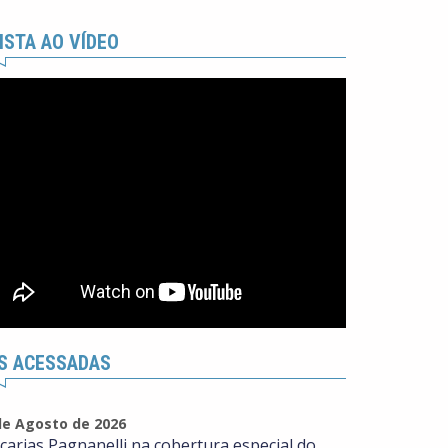
ISTA AO VÍDEO
S ACESSADAS
de Agosto de 2026
carias Pagnanelli na cobertura especial do