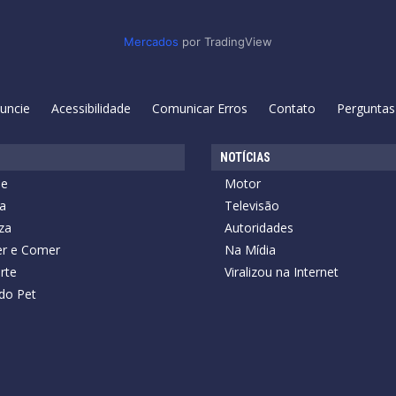
Mercados
por TradingView
uncie
Acessibilidade
Comunicar Erros
Contato
Perguntas
NOTÍCIAS
de
Motor
a
Televisão
za
Autoridades
r e Comer
Na Mídia
rte
Viralizou na Internet
do Pet