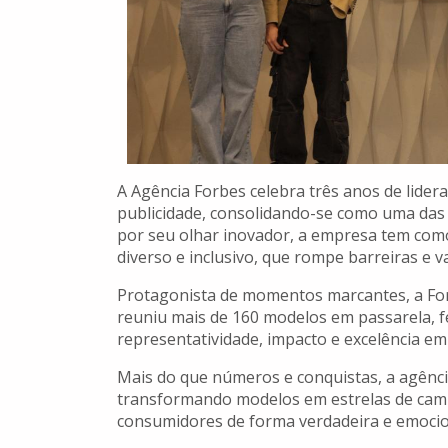
A Agência Forbes celebra três anos de lide
publicidade, consolidando-se como uma das m
por seu olhar inovador, a empresa tem como
diverso e inclusivo, que rompe barreiras e va
Protagonista de momentos marcantes, a For
reuniu mais de 160 modelos em passarela, fe
representatividade, impacto e excelência em
Mais do que números e conquistas, a agência
transformando modelos em estrelas de cam
consumidores de forma verdadeira e emocio