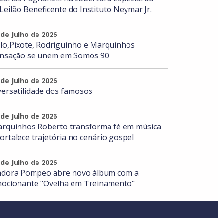
 Leilão Beneficente do Instituto Neymar Jr.
 de Julho de 2026
lo,Pixote, Rodriguinho e Marquinhos
nsação se unem em Somos 90
 de Julho de 2026
versatilidade dos famosos
 de Julho de 2026
rquinhos Roberto transforma fé em música
fortalece trajetória no cenário gospel
 de Julho de 2026
adora Pompeo abre novo álbum com a
ocionante "Ovelha em Treinamento"