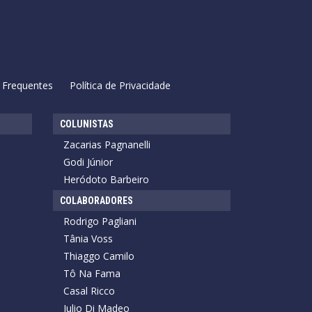
 Frequentes
Política de Privacidade
COLUNISTAS
Zacarias Pagnanelli
Godi Júnior
Heródoto Barbeiro
COLABORADORES
Rodrigo Pagliani
Tânia Voss
Thiaggo Camilo
Tô Na Fama
Casal Ricco
Julio Di Madeo