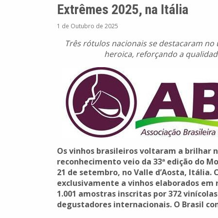
Extrêmes 2025, na Itália
1 de Outubro de 2025
Três rótulos nacionais se destacaram no ú
heroica, reforçando a qualidad
Os vinhos brasileiros voltaram a brilhar 
reconhecimento veio da 33ª edição do Mon
21 de setembro, no Valle d’Aosta, Itália
exclusivamente a vinhos elaborados em re
1.001 amostras inscritas por 372 vinícolas
degustadores internacionais. O Brasil co