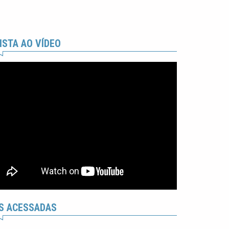
ISTA AO VÍDEO
S ACESSADAS