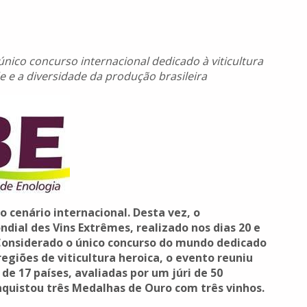
nico concurso internacional dedicado à viticultura
e e a diversidade da produção brasileira
no cenário internacional. Desta vez, o
dial des Vins Extrêmes, realizado nos dias 20 e
. Considerado o único concurso do mundo dedicado
giões de viticultura heroica, o evento reuniu
 de 17 países, avaliadas por um júri de 50
nquistou três Medalhas de Ouro com três vinhos.