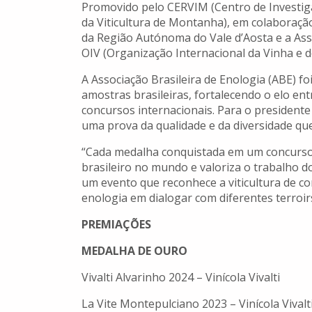
Promovido pelo CERVIM (Centro de Investig
da Viticultura de Montanha), em colaboraçã
da Região Autónoma do Vale d’Aosta e a Asso
OIV (Organização Internacional da Vinha e d
A Associação Brasileira de Enologia (ABE) f
amostras brasileiras, fortalecendo o elo en
concursos internacionais. Para o presidente 
uma prova da qualidade e da diversidade que c
“Cada medalha conquistada em um concurso i
brasileiro no mundo e valoriza o trabalho 
um evento que reconhece a viticultura de c
enologia em dialogar com diferentes terroirs 
PREMIAÇÕES
MEDALHA DE OURO
Vivalti Alvarinho 2024 – Vinícola Vivalti
La Vite Montepulciano 2023 – Vinícola Vivalt