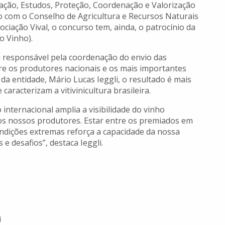
ação, Estudos, Proteção, Coordenação e Valorização
o com o Conselho de Agricultura e Recursos Naturais
ciação Vival, o concurso tem, ainda, o patrocínio da
o Vinho).
oi responsável pela coordenação do envio das
tre os produtores nacionais e os mais importantes
da entidade, Mário Lucas Ieggli, o resultado é mais
aracterizam a vitivinicultura brasileira.
nternacional amplia a visibilidade do vinho
dos nossos produtores. Estar entre os premiados em
ondições extremas reforça a capacidade da nossa
e desafios”, destaca Ieggli.
i