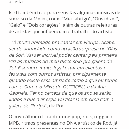
artista.
Rod também traz para seus fãs algumas músicas de
sucesso da Melim, como “Meu abrigo”, “Ouvi dizer”,
“Gelo” e “Dois corações”, além de outras releituras
de artistas que influenciam o trabalho do artista.
“
Tô muito animado pra cantar em Floripa. Acabei
sendo anunciado como atração surpresa no ‘Dias
de Sol”. Vai ser incrível poder cantar pela primeira
vez as músicas do meu disco solo pra galera do
Sul. É sempre muito legal estar em eventos e
festivais com outros artistas, principalmente
quando existe essa amizade como a que eu tenho
com o Guto e o Mike, do OUTROEU, e da Ana
Gabriela. Tenho certeza de que os shows serão
lindos e que a energia vai ficar lá em cima com a
galera de Floripa
”, diz Rod.
O novo álbum do cantor une pop, rock, reggae e
MPB, ritmos presentes no DNA artístico de Rod, já