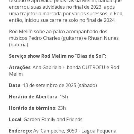
testado e aprovado pelos fãs da Melim, banda que
encerrou suas atividades no final de 2023, após
uma trajetória marcada por vários sucessos, e Rod,
então, iniciou sua carreira solo no final de 2024.
Rod Melim sobe ao palco acompanhado dos
músicos Pedro Charles (guitarra) e Rhuan Nunes
(bateria).
Serviço show Rod Melim no “Dias de Sol”:
Atrações
: Ana Gabriela + banda OUTROEU e Rod
Melim
Data
: 13 de setembro de 2025 (sábado)
Horário de Abertura
: 15h
Horário de término
: 23h
Local
: Garden Family and Friends
Endereço:
Av. Campeche, 3050 - Lagoa Pequena