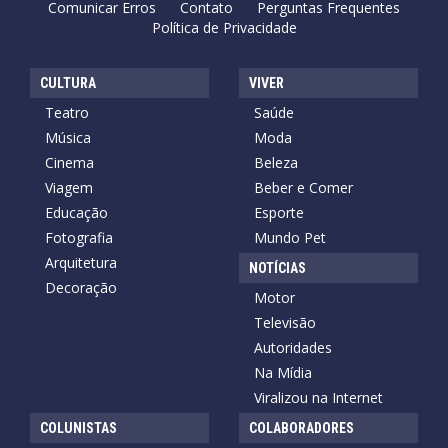
Comunicar Erros
Contato
Perguntas Frequentes
Política de Privacidade
CULTURA
VIVER
Teatro
Saúde
Música
Moda
Cinema
Beleza
Viagem
Beber e Comer
Educação
Esporte
Fotografia
Mundo Pet
Arquitetura
NOTÍCIAS
Decoração
Motor
Televisão
Autoridades
Na Mídia
Viralizou na Internet
COLUNISTAS
COLABORADORES