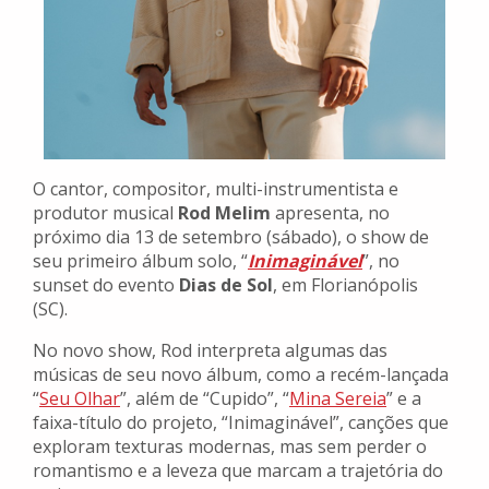
O cantor, compositor, multi-instrumentista e
produtor musical
Rod Melim
apresenta, no
próximo dia 13 de setembro (sábado), o show de
seu primeiro álbum solo, “
Inimaginável
”, no
sunset do evento
Dias de Sol
, em Florianópolis
(SC).
No novo show, Rod interpreta algumas das
músicas de seu novo álbum, como a recém-lançada
“
Seu Olhar
”, além de “Cupido”, “
Mina Sereia
” e a
faixa-título do projeto, “Inimaginável”, canções que
exploram texturas modernas, mas sem perder o
romantismo e a leveza que marcam a trajetória do