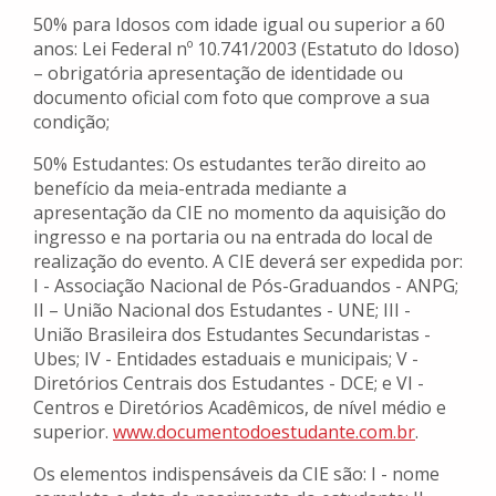
50% para Idosos com idade igual ou superior a 60
anos: Lei Federal nº 10.741/2003 (Estatuto do Idoso)
– obrigatória apresentação de identidade ou
documento oficial com foto que comprove a sua
condição;
50% Estudantes: Os estudantes terão direito ao
benefício da meia-entrada mediante a
apresentação da CIE no momento da aquisição do
ingresso e na portaria ou na entrada do local de
realização do evento. A CIE deverá ser expedida por:
I - Associação Nacional de Pós-Graduandos - ANPG;
II – União Nacional dos Estudantes - UNE; III -
União Brasileira dos Estudantes Secundaristas -
Ubes; IV - Entidades estaduais e municipais; V -
Diretórios Centrais dos Estudantes - DCE; e VI -
Centros e Diretórios Acadêmicos, de nível médio e
superior.
www.documentodoestudante.com.
br
.
Os elementos indispensáveis da CIE são: I - nome