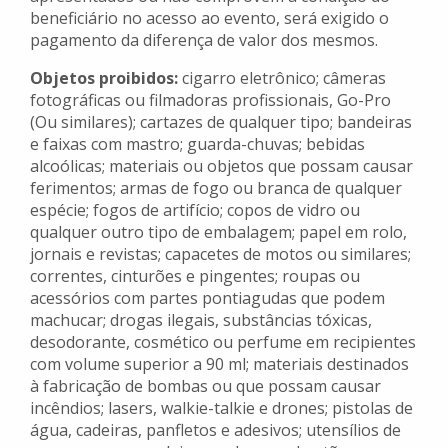
beneficiário no acesso ao evento, será exigido o
pagamento da diferença de valor dos mesmos.
Objetos proibidos:
cigarro eletrônico; câmeras
fotográficas ou filmadoras profissionais, Go-Pro
(Ou similares); cartazes de qualquer tipo; bandeiras
e faixas com mastro; guarda-chuvas; bebidas
alcoólicas; materiais ou objetos que possam causar
ferimentos; armas de fogo ou branca de qualquer
espécie; fogos de artifício; copos de vidro ou
qualquer outro tipo de embalagem; papel em rolo,
jornais e revistas; capacetes de motos ou similares;
correntes, cinturões e pingentes; roupas ou
acessórios com partes pontiagudas que podem
machucar; drogas ilegais, substâncias tóxicas,
desodorante, cosmético ou perfume em recipientes
com volume superior a 90 ml; materiais destinados
à fabricação de bombas ou que possam causar
incêndios; lasers, walkie-talkie e drones; pistolas de
água, cadeiras, panfletos e adesivos; utensílios de