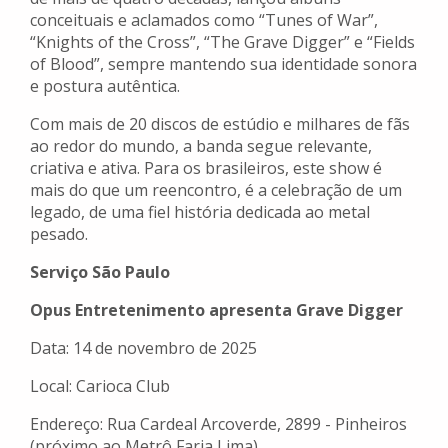
conceituais e aclamados como “Tunes of War”,
“Knights of the Cross”, “The Grave Digger” e “Fields
of Blood”, sempre mantendo sua identidade sonora
e postura autêntica.
Com mais de 20 discos de estúdio e milhares de fãs
ao redor do mundo, a banda segue relevante,
criativa e ativa. Para os brasileiros, este show é
mais do que um reencontro, é a celebração de um
legado, de uma fiel história dedicada ao metal
pesado.
Serviço São Paulo
Opus Entretenimento apresenta Grave Digger
Data: 14 de novembro de 2025
Local: Carioca Club
Endereço: Rua Cardeal Arcoverde, 2899 - Pinheiros
(próximo ao Metrô Faria Lima)