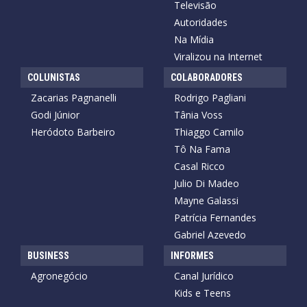
Televisão
Autoridades
Na Mídia
Viralizou na Internet
COLUNISTAS
COLABORADORES
Zacarias Pagnanelli
Rodrigo Pagliani
Godi Júnior
Tânia Voss
Heródoto Barbeiro
Thiaggo Camilo
Tô Na Fama
Casal Ricco
Julio Di Madeo
Mayne Galassi
Patrícia Fernandes
Gabriel Azevedo
BUSINESS
INFORMES
Agronegócio
Canal Jurídico
Kids e Teens