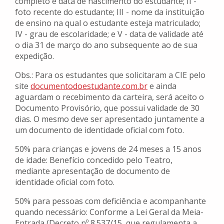
completo e data de nascimento do estudante; II -
foto recente do estudante; III - nome da instituição
de ensino na qual o estudante esteja matriculado;
IV - grau de escolaridade; e V - data de validade até
o dia 31 de março do ano subsequente ao de sua
expedição.
Obs.: Para os estudantes que solicitaram a CIE pelo
site
documentodoestudante.com.br
e ainda
aguardam o recebimento da carteira, será aceito o
Documento Provisório, que possui validade de 30
dias. O mesmo deve ser apresentado juntamente a
um documento de identidade oficial com foto.
50% para crianças e jovens de 24 meses a 15 anos
de idade: Benefício concedido pelo Teatro,
mediante apresentação de documento de
identidade oficial com foto.
50% para pessoas com deficiência e acompanhante
quando necessário: Conforme a Lei Geral da Meia-
Entrada (Decreto nº 8.537/15, que regulamenta a