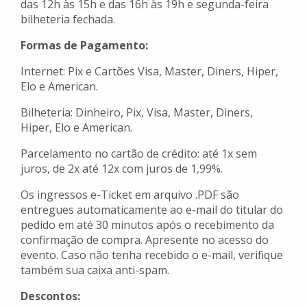
das 12h às 15h e das 16h às 19h e segunda-feira
bilheteria fechada.
Formas de Pagamento:
Internet: Pix e Cartões Visa, Master, Diners, Hiper,
Elo e American.
Bilheteria: Dinheiro, Pix, Visa, Master, Diners,
Hiper, Elo e American.
Parcelamento no cartão de crédito: até 1x sem
juros, de 2x até 12x com juros de 1,99%.
Os ingressos e-Ticket em arquivo .PDF são
entregues automaticamente ao e-mail do titular do
pedido em até 30 minutos após o recebimento da
confirmação de compra. Apresente no acesso do
evento. Caso não tenha recebido o e-mail, verifique
também sua caixa anti-spam.
Descontos: