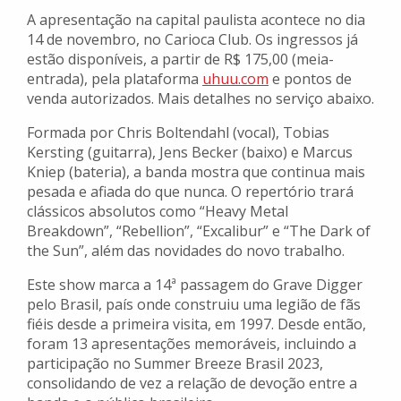
A apresentação na capital paulista acontece no dia
14 de novembro, no Carioca Club. Os ingressos já
estão disponíveis, a partir de R$ 175,00 (meia-
entrada), pela plataforma
uhuu.com
e pontos de
venda autorizados. Mais detalhes no serviço abaixo.
Formada por Chris Boltendahl (vocal), Tobias
Kersting (guitarra), Jens Becker (baixo) e Marcus
Kniep (bateria), a banda mostra que continua mais
pesada e afiada do que nunca. O repertório trará
clássicos absolutos como “Heavy Metal
Breakdown”, “Rebellion”, “Excalibur” e “The Dark of
the Sun”, além das novidades do novo trabalho.
Este show marca a 14ª passagem do Grave Digger
pelo Brasil, país onde construiu uma legião de fãs
fiéis desde a primeira visita, em 1997. Desde então,
foram 13 apresentações memoráveis, incluindo a
participação no Summer Breeze Brasil 2023,
consolidando de vez a relação de devoção entre a