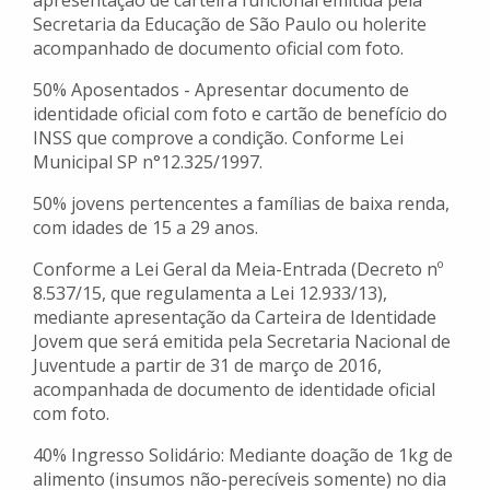
apresentação de carteira funcional emitida pela
Secretaria da Educação de São Paulo ou holerite
acompanhado de documento oficial com foto.
50% Aposentados - Apresentar documento de
identidade oficial com foto e cartão de benefício do
INSS que comprove a condição. Conforme Lei
Municipal SP n°12.325/1997.
50% jovens pertencentes a famílias de baixa renda,
com idades de 15 a 29 anos.
Conforme a Lei Geral da Meia-Entrada (Decreto nº
8.537/15, que regulamenta a Lei 12.933/13),
mediante apresentação da Carteira de Identidade
Jovem que será emitida pela Secretaria Nacional de
Juventude a partir de 31 de março de 2016,
acompanhada de documento de identidade oficial
com foto.
40% Ingresso Solidário: Mediante doação de 1kg de
alimento (insumos não-perecíveis somente) no dia