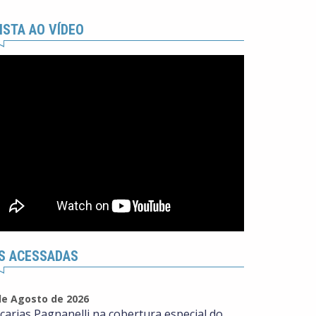
ISTA AO VÍDEO
S ACESSADAS
de Agosto de 2026
carias Pagnanelli na cobertura especial do