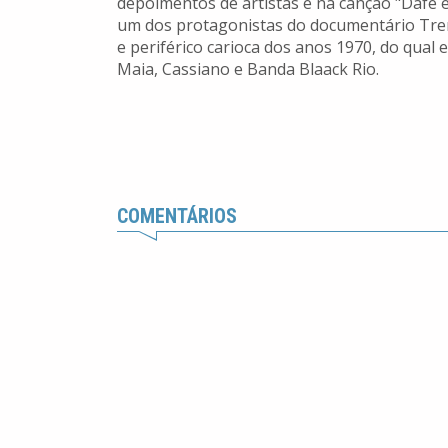
depoimentos de artistas e na canção "Dafé e
um dos protagonistas do documentário Tre
e periférico carioca dos anos 1970, do qual
Maia, Cassiano e Banda Blaack Rio.
COMENTÁRIOS