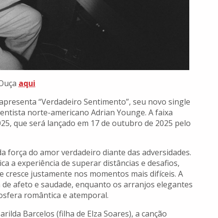
Ouça
aqui
, apresenta “Verdadeiro Sentimento”, seu novo single
entista norte-americano Adrian Younge. A faixa
25, que será lançado em 17 de outubro de 2025 pelo
a força do amor verdadeiro diante das adversidades.
ca a experiência de superar distâncias e desafios,
e cresce justamente nos momentos mais difíceis. A
 de afeto e saudade, enquanto os arranjos elegantes
fera romântica e atemporal.
ilda Barcelos (filha de Elza Soares), a canção