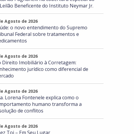
 Leilão Beneficente do Instituto Neymar Jr.
de Agosto de 2026
úde: o novo entendimento do Supremo
ibunal Federal sobre tratamentos e
dicamentos
de Agosto de 2026
 Direito Imobiliário à Corretagem:
nhecimento jurídico como diferencial de
rcado
de Agosto de 2026
a. Lorena Fontenele explica como o
mportamento humano transforma a
solução de conflitos
de Agosto de 2026
ez Toi – Em Seu Lugar