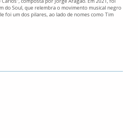
 Carlos", composta por Jorge Aragão. Em 2021, foi
m do Soul, que relembra o movimento musical negro
 ele foi um dos pilares, ao lado de nomes como Tim