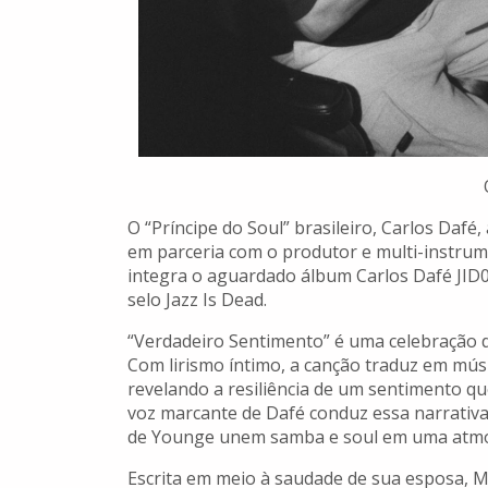
O “Príncipe do Soul” brasileiro, Carlos Dafé
em parceria com o produtor e multi-instrum
integra o aguardado álbum Carlos Dafé JID0
selo Jazz Is Dead.
“Verdadeiro Sentimento” é uma celebração d
Com lirismo íntimo, a canção traduz em músi
revelando a resiliência de um sentimento qu
voz marcante de Dafé conduz essa narrativa
de Younge unem samba e soul em uma atmos
Escrita em meio à saudade de sua esposa, Mar