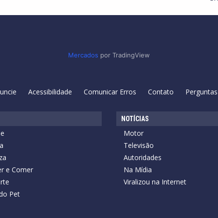
Mercados
por TradingView
uncie
Acessibilidade
Comunicar Erros
Contato
Perguntas
NOTÍCIAS
de
Motor
a
Televisão
za
Autoridades
r e Comer
Na Mídia
rte
Viralizou na Internet
do Pet