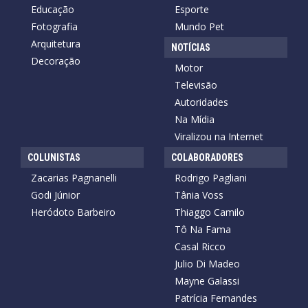
Educação
Esporte
Fotografia
Mundo Pet
Arquitetura
NOTÍCIAS
Decoração
Motor
Televisão
Autoridades
Na Mídia
Viralizou na Internet
COLUNISTAS
COLABORADORES
Zacarias Pagnanelli
Rodrigo Pagliani
Godi Júnior
Tânia Voss
Heródoto Barbeiro
Thiaggo Camilo
Tô Na Fama
Casal Ricco
Julio Di Madeo
Mayne Galassi
Patrícia Fernandes