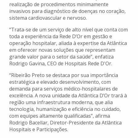
realização de procedimentos minimamente
invasivos para diagnóstico de doenças no coração,
sistema cardiovascular e nervoso.
“Trata-se de um serviço de alto nível que conta com
toda a experiência da Rede D’Or em gestão e
operação hospitalar, aliada à expertise da Atlântica
em oferecer novas soluções que representam
grande valor para o setor da saúde”, enfatiza
Rodrigo Gavina, CEO de Hospitais Rede D'Or.
“Ribeirão Preto se destaca por sua importância
estratégica e elevado desenvolvimento, com
demanda para serviços médico-hospitalares de
excelência. A nova unidade da Atlântica D’Or trará à
região uma infraestrutura moderna, que alia
tecnologia, humanização e eficiência no cuidado,
com equipes altamente qualificadas”, afirma
Rodrigo Bacellar, Diretor-Presidente da Atlântica
Hospitais e Participações.