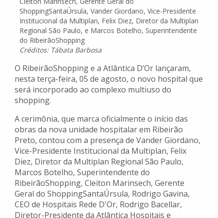
Cleiton Marinsech, Gerente Geral do
ShoppingSantaÚrsula, Vander Giordano, Vice-Presidente
Institucional da Multiplan, Felix Diez, Diretor da Multiplan
Regional São Paulo, e Marcos Botelho, Superintendente
do RibeirãoShopping
Créditos: Tábata Barbosa
O RibeirãoShopping e a Atlântica D’Or lançaram,
nesta terça-feira, 05 de agosto, o novo hospital que
será incorporado ao complexo multiuso do
shopping.
A cerimônia, que marca oficialmente o início das
obras da nova unidade hospitalar em Ribeirão
Preto, contou com a presença de Vander Giordano,
Vice-Presidente Institucional da Multiplan, Felix
Diez, Diretor da Multiplan Regional São Paulo,
Marcos Botelho, Superintendente do
RibeirãoShopping, Cleiton Marinsech, Gerente
Geral do ShoppingSantaÚrsula, Rodrigo Gavina,
CEO de Hospitais Rede D'Or, Rodrigo Bacellar,
Diretor-Presidente da Atlântica Hospitais e