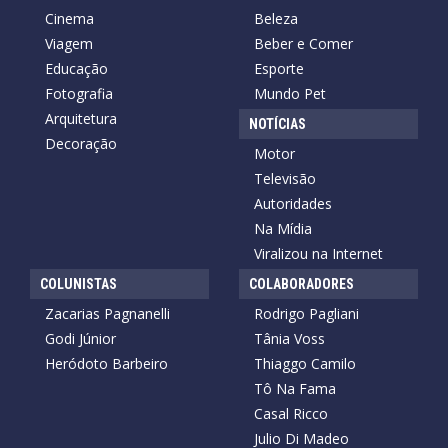
Cinema
Beleza
Viagem
Beber e Comer
Educação
Esporte
Fotografia
Mundo Pet
Arquitetura
NOTÍCIAS
Decoração
Motor
Televisão
Autoridades
Na Mídia
Viralizou na Internet
COLUNISTAS
COLABORADORES
Zacarias Pagnanelli
Rodrigo Pagliani
Godi Júnior
Tânia Voss
Heródoto Barbeiro
Thiaggo Camilo
Tô Na Fama
Casal Ricco
Julio Di Madeo