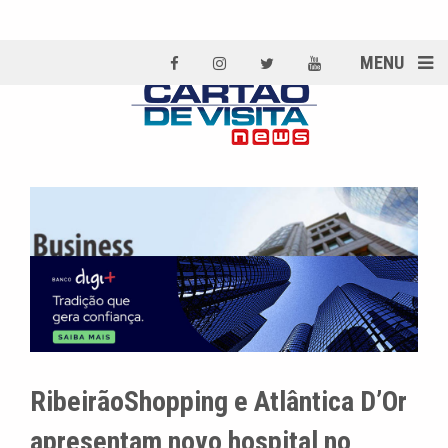
MENU
RibeirãoShopping e Atlântica D’Or
apresentam novo hospital no