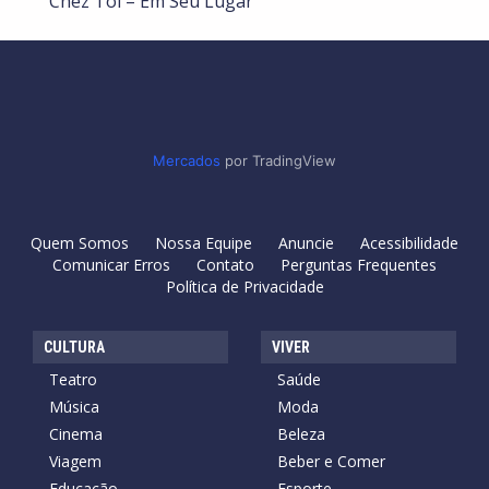
Chez Toi – Em Seu Lugar
Mercados
por TradingView
Quem Somos
Nossa Equipe
Anuncie
Acessibilidade
Comunicar Erros
Contato
Perguntas Frequentes
Política de Privacidade
CULTURA
VIVER
Teatro
Saúde
Música
Moda
Cinema
Beleza
Viagem
Beber e Comer
Educação
Esporte