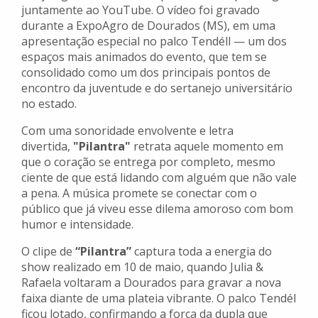
juntamente ao YouTube. O vídeo foi gravado
durante a ExpoAgro de Dourados (MS), em uma
apresentação especial no palco Tendéll — um dos
espaços mais animados do evento, que tem se
consolidado como um dos principais pontos de
encontro da juventude e do sertanejo universitário
no estado.
Com uma sonoridade envolvente e letra
divertida,
"Pilantra"
retrata aquele momento em
que o coração se entrega por completo, mesmo
ciente de que está lidando com alguém que não vale
a pena. A música promete se conectar com o
público que já viveu esse dilema amoroso com bom
humor e intensidade.
O clipe de
“Pilantra”
captura toda a energia do
show realizado em 10 de maio, quando Julia &
Rafaela voltaram a Dourados para gravar a nova
faixa diante de uma plateia vibrante. O palco Tendél
ficou lotado, confirmando a força da dupla que