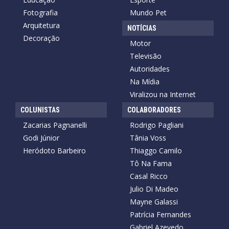
Fotografia
Mundo Pet
Arquitetura
NOTÍCIAS
Decoração
Motor
Televisão
Autoridades
Na Mídia
Viralizou na Internet
COLUNISTAS
COLABORADORES
Zacarias Pagnanelli
Rodrigo Pagliani
Godi Júnior
Tânia Voss
Heródoto Barbeiro
Thiaggo Camilo
Tô Na Fama
Casal Ricco
Julio Di Madeo
Mayne Galassi
Patrícia Fernandes
Gabriel Azevedo