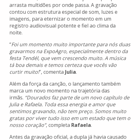
arrasta multidões por onde passa. A gravação
contou com estrutura especial de som, luzes e
imagens, para eternizar o momento em um
registro audiovisual potente e fiel ao clima da
noite.
“
Foi um momento muito importante para nós duas
gravarmos na ExpoAgro, especialmente dentro da
festa Tendél, que vem crescendo muito. A música
tá boa demais e temos certeza que vocês vão
curtir muito!
”, comenta
Julia
.
Além da força da canção, o lançamento também
marca um novo momento na trajetória das
irmãs.
“Dourados faz parte de um novo capítulo de
Julia e Rafaela. Toda essa energia e amor que
sentimos gravando, não tem preço. Somos muito
gratas por viver tudo isso em um estado que tem o
nosso coração”
, completa
Rafaela
.
Antes da gravação oficial, a dupla já havia causado