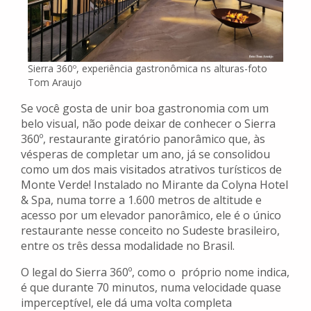
Sierra 360º, experiência gastronômica ns alturas-foto
Tom Araujo
Se você gosta de unir boa gastronomia com um
belo visual, não pode deixar de conhecer o Sierra
360º, restaurante giratório panorâmico que, às
vésperas de completar um ano, já se consolidou
como um dos mais visitados atrativos turísticos de
Monte Verde! Instalado no Mirante da Colyna Hotel
& Spa, numa torre a 1.600 metros de altitude e
acesso por um elevador panorâmico, ele é o único
restaurante nesse conceito no Sudeste brasileiro,
entre os três dessa modalidade no Brasil.
O legal do Sierra 360º, como o próprio nome indica,
é que durante 70 minutos, numa velocidade quase
imperceptível, ele dá uma volta completa