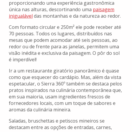
proporcionando uma experiência gastronômica
única nas alturas, descortinando uma
paisagem
inigualável
das montanhas e da natureza ao redor.
Com formato circular e 250m² ele pode receber até
70 pessoas. Todos os lugares, distribuídos nas
mesas que podem acomodar até seis pessoas, ao
redor ou de frente para as janelas, permitem uma
visão inédita e exclusiva da paisagem. O pôr do sol
é imperdível!
Ir a um restaurante giratório panorâmico é quase
como que esquecer do cardápio. Mas, além da vista
espetacular, o Sierra 360º também se destaca pelos
pratos inspirados na culinária contemporânea que,
em sua maioria, usam ingredientes frescos de
fornecedores locais, com um toque de sabores e
aromas da culinária mineira.
Saladas, bruschettas e petiscos mineiros se
destacam entre as opções de entradas, carnes,