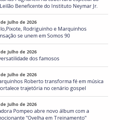
 Leilão Beneficente do Instituto Neymar Jr.
 de Julho de 2026
lo,Pixote, Rodriguinho e Marquinhos
nsação se unem em Somos 90
 de Julho de 2026
versatilidade dos famosos
 de Julho de 2026
rquinhos Roberto transforma fé em música
fortalece trajetória no cenário gospel
 de Julho de 2026
adora Pompeo abre novo álbum com a
ocionante "Ovelha em Treinamento"