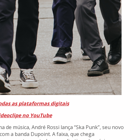
odas as plataformas digitais
videoclipe no YouTube
ma de música, André Rossi lança “Ska Punk”, seu novo
com a banda Dupoint. A faixa, que chega