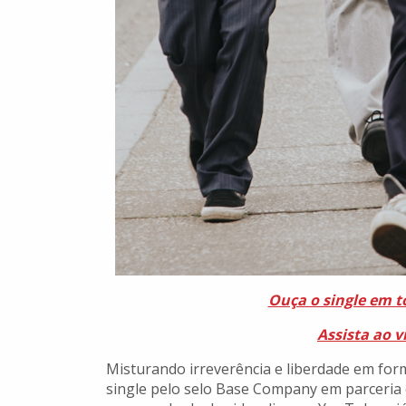
Ouça o single em t
Assista ao 
Misturando irreverência e liberdade em for
single pelo selo Base Company em parceria 