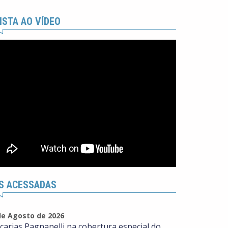
ISTA AO VÍDEO
S ACESSADAS
de Agosto de 2026
carias Pagnanelli na cobertura especial do