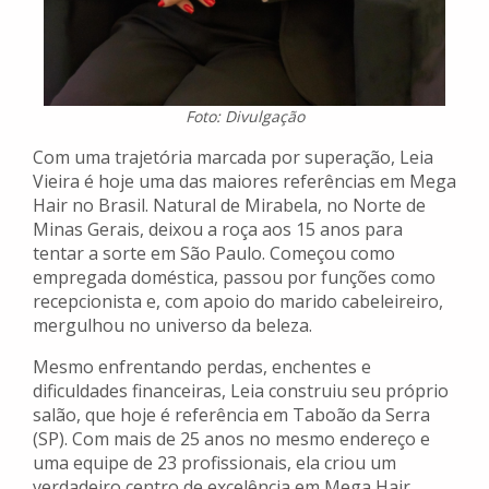
Foto: Divulgação
Com uma trajetória marcada por superação, Leia
Vieira é hoje uma das maiores referências em Mega
Hair no Brasil. Natural de Mirabela, no Norte de
Minas Gerais, deixou a roça aos 15 anos para
tentar a sorte em São Paulo. Começou como
empregada doméstica, passou por funções como
recepcionista e, com apoio do marido cabeleireiro,
mergulhou no universo da beleza.
Mesmo enfrentando perdas, enchentes e
dificuldades financeiras, Leia construiu seu próprio
salão, que hoje é referência em Taboão da Serra
(SP). Com mais de 25 anos no mesmo endereço e
uma equipe de 23 profissionais, ela criou um
verdadeiro centro de excelência em Mega Hair,