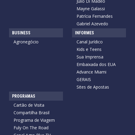
Julio Di Madeo
Mayne Galassi
Patrícia Fernandes
Gabriel Azevedo
BUSINESS
INFORMES
Agronegócio
Canal Jurídico
Kids e Teens
Sua Imprensa
Embaixada dos EUA
Advance Miami
GERAIS
Sites de Apostas
PROGRAMAS
Cartão de Visita
Compartilha Brasil
Programa de Viagem
Fuly On The Road