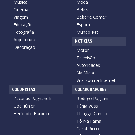
Música
Moda
Cinema
Beleza
Viagem
Beber e Comer
Educação
Esporte
Fotografia
Mundo Pet
Arquitetura
NOTÍCIAS
Decoração
Motor
Televisão
Autoridades
Na Mídia
Viralizou na Internet
COLUNISTAS
COLABORADORES
Zacarias Pagnanelli
Rodrigo Pagliani
Godi Júnior
Tânia Voss
Heródoto Barbeiro
Thiaggo Camilo
Tô Na Fama
Casal Ricco