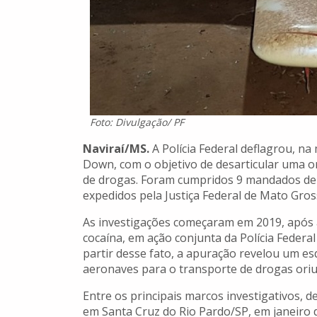
Foto: Divulgação/ PF
Naviraí/MS.
A Polícia Federal deflagrou, n
Down, com o objetivo de desarticular uma or
de drogas. Foram cumpridos 9 mandados de 
expedidos pela Justiça Federal de Mato Gross
As investigações começaram em 2019, após
cocaína, em ação conjunta da Polícia Federal 
partir desse fato, a apuração revelou um e
aeronaves para o transporte de drogas ori
Entre os principais marcos investigativos, 
em Santa Cruz do Rio Pardo/SP, em janeiro 