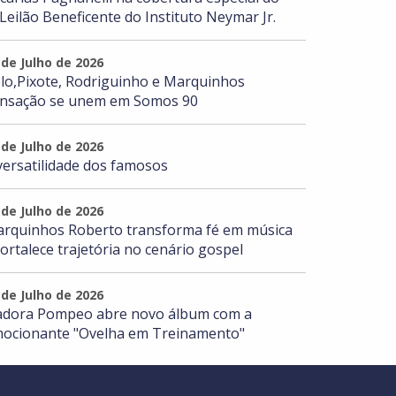
 Leilão Beneficente do Instituto Neymar Jr.
 de Julho de 2026
lo,Pixote, Rodriguinho e Marquinhos
nsação se unem em Somos 90
 de Julho de 2026
versatilidade dos famosos
 de Julho de 2026
rquinhos Roberto transforma fé em música
fortalece trajetória no cenário gospel
 de Julho de 2026
adora Pompeo abre novo álbum com a
ocionante "Ovelha em Treinamento"