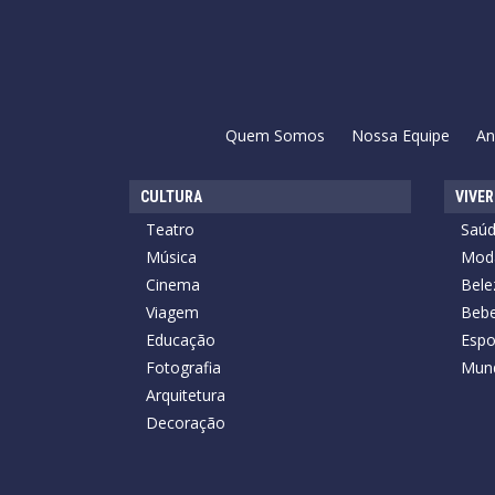
Quem Somos
Nossa Equipe
An
CULTURA
VIVER
Teatro
Saú
Música
Mod
Cinema
Bele
Viagem
Bebe
Educação
Espo
Fotografia
Mun
Arquitetura
Decoração