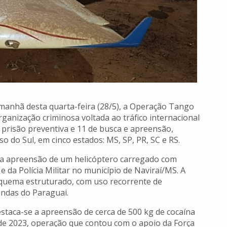
a manhã desta quarta-feira (28/5), a Operação Tango
ganização criminosa voltada ao tráfico internacional
prisão preventiva e 11 de busca e apreensão,
o do Sul, em cinco estados: MS, SP, PR, SC e RS.
 a apreensão de um helicóptero carregado com
e da Polícia Militar no município de Naviraí/MS. A
squema estruturado, com uso recorrente de
undas do Paraguai.
destaca-se a apreensão de cerca de 500 kg de cocaína
de 2023, operação que contou com o apoio da Força