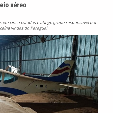
meio aéreo
m cinco estados e atinge grupo responsável por
caína vindas do Paraguai