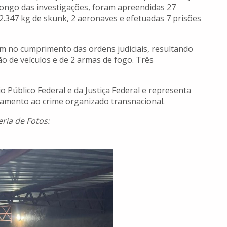
Ao longo das investigações, foram apreendidas 27
2.347 kg de skunk, 2 aeronaves e efetuadas 7 prisões
ram no cumprimento das ordens judiciais, resultando
o de veículos e de 2 armas de fogo. Três
 Público Federal e da Justiça Federal e representa
tamento ao crime organizado transnacional.
eria de Fotos: