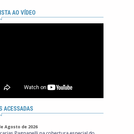
ISTA AO VÍDEO
S ACESSADAS
de Agosto de 2026
carias Pagnanelli na cobertura especial do