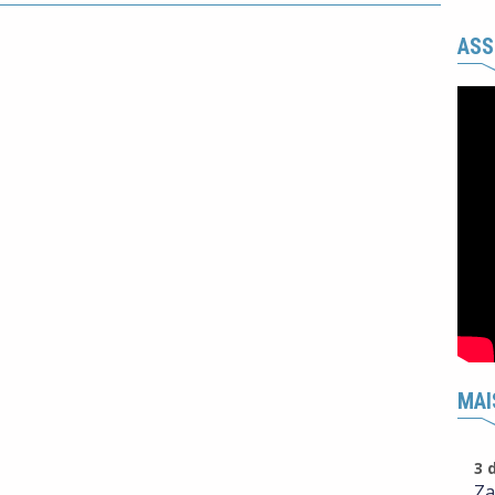
ASS
MAI
3 
Za