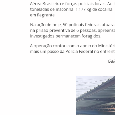
Aérea Brasileira e forças policiais locais. 
toneladas de maconha, 1.177 kg de cocaína, 
em flagrante.
Na ação de hoje, 50 policiais federais atua
na prisão preventiva de 6 pessoas, apreensã
investigados permanecem foragidos.
A operação contou com o apoio do Ministério
mais um passo da Polícia Federal no enfren
Gal