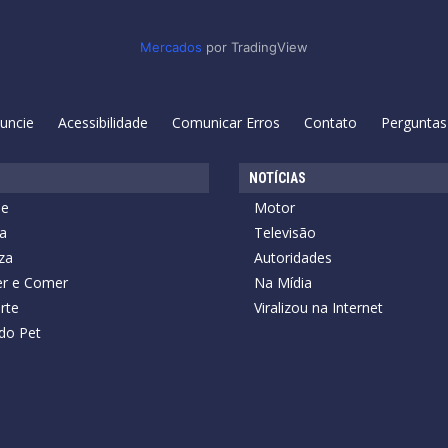
Mercados
por TradingView
uncie
Acessibilidade
Comunicar Erros
Contato
Perguntas
NOTÍCIAS
de
Motor
a
Televisão
za
Autoridades
r e Comer
Na Mídia
rte
Viralizou na Internet
do Pet