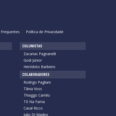
 Frequentes
Política de Privacidade
COLUNISTAS
Zacarias Pagnanelli
Godi Júnior
Heródoto Barbeiro
COLABORADORES
Rodrigo Pagliani
Tânia Voss
Thiaggo Camilo
Tô Na Fama
Casal Ricco
Julio Di Madeo