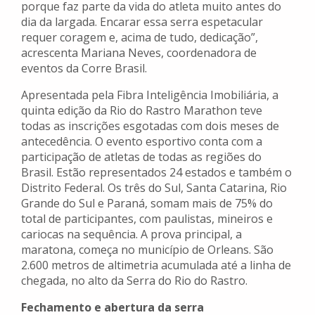
porque faz parte da vida do atleta muito antes do
dia da largada. Encarar essa serra espetacular
requer coragem e, acima de tudo, dedicação”,
acrescenta Mariana Neves, coordenadora de
eventos da Corre Brasil.
Apresentada pela Fibra Inteligência Imobiliária, a
quinta edição da Rio do Rastro Marathon teve
todas as inscrições esgotadas com dois meses de
antecedência. O evento esportivo conta com a
participação de atletas de todas as regiões do
Brasil. Estão representados 24 estados e também o
Distrito Federal. Os três do Sul, Santa Catarina, Rio
Grande do Sul e Paraná, somam mais de 75% do
total de participantes, com paulistas, mineiros e
cariocas na sequência. A prova principal, a
maratona, começa no município de Orleans. São
2.600 metros de altimetria acumulada até a linha de
chegada, no alto da Serra do Rio do Rastro.
Fechamento e abertura da serra