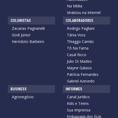
Na Mídia
Viralizou na Internet
COLUNISTAS
COLABORADORES
Zacarias Pagnanelli
Rodrigo Pagliani
Godi Júnior
Tânia Voss
Heródoto Barbeiro
Thiaggo Camilo
Tô Na Fama
Casal Ricco
Julio Di Madeo
Mayne Galassi
Patrícia Fernandes
Gabriel Azevedo
BUSINESS
INFORMES
Agronegócio
Canal Jurídico
Kids e Teens
Sua Imprensa
Embaixada dos EUA