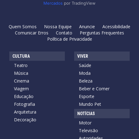
Mercados
por TradingView
Quem Somos
Nossa Equipe
Anuncie
Acessibilidade
Comunicar Erros
Contato
Perguntas Frequentes
Política de Privacidade
CULTURA
VIVER
Teatro
Saúde
Música
Moda
Cinema
Beleza
Viagem
Beber e Comer
Educação
Esporte
Fotografia
Mundo Pet
Arquitetura
NOTÍCIAS
Decoração
Motor
Televisão
Autoridades