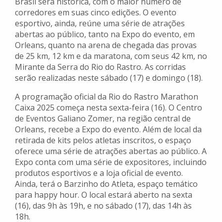
Brasil será histórica, com o maior número de
corredores em suas cinco edições. O evento
esportivo, ainda, reúne uma série de atrações
abertas ao público, tanto na Expo do evento, em
Orleans, quanto na arena de chegada das provas
de 25 km, 12 km e da maratona, com seus 42 km, no
Mirante da Serra do Rio do Rastro. As corridas
serão realizadas neste sábado (17) e domingo (18).
A programação oficial da Rio do Rastro Marathon
Caixa 2025 começa nesta sexta-feira (16). O Centro
de Eventos Galiano Zomer, na região central de
Orleans, recebe a Expo do evento. Além de local da
retirada de kits pelos atletas inscritos, o espaço
oferece uma série de atrações abertas ao público. A
Expo conta com uma série de expositores, incluindo
produtos esportivos e a loja oficial de evento.
Ainda, terá o Barzinho do Atleta, espaço temático
para happy hour. O local estará aberto na sexta
(16), das 9h às 19h, e no sábado (17), das 14h às
18h.