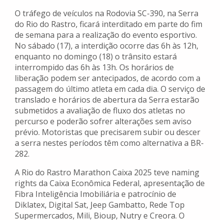
O tráfego de veículos na Rodovia SC-390, na Serra
do Rio do Rastro, ficará interditado em parte do fim
de semana para a realização do evento esportivo.
No sábado (17), a interdição ocorre das 6h às 12h,
enquanto no domingo (18) o trânsito estará
interrompido das 6h às 13h. Os horários de
liberação podem ser antecipados, de acordo com a
passagem do último atleta em cada dia. O serviço de
translado e horários de abertura da Serra estarão
submetidos a avaliação de fluxo dos atletas no
percurso e poderão sofrer alterações sem aviso
prévio. Motoristas que precisarem subir ou descer
a serra nestes períodos têm como alternativa a BR-
282.
A Rio do Rastro Marathon Caixa 2025 teve naming
rights da Caixa Econômica Federal, apresentação de
Fibra Inteligência Imobiliária e patrocínio de
Diklatex, Digital Sat, Jeep Gambatto, Rede Top
Supermercados, Mili, Bioup, Nutry e Creora. O