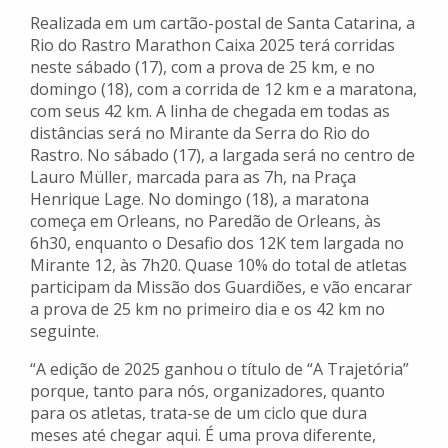
Realizada em um cartão-postal de Santa Catarina, a
Rio do Rastro Marathon Caixa 2025 terá corridas
neste sábado (17), com a prova de 25 km, e no
domingo (18), com a corrida de 12 km e a maratona,
com seus 42 km. A linha de chegada em todas as
distâncias será no Mirante da Serra do Rio do
Rastro. No sábado (17), a largada será no centro de
Lauro Müller, marcada para as 7h, na Praça
Henrique Lage. No domingo (18), a maratona
começa em Orleans, no Paredão de Orleans, às
6h30, enquanto o Desafio dos 12K tem largada no
Mirante 12, às 7h20. Quase 10% do total de atletas
participam da Missão dos Guardiões, e vão encarar
a prova de 25 km no primeiro dia e os 42 km no
seguinte.
“A edição de 2025 ganhou o título de “A Trajetória”
porque, tanto para nós, organizadores, quanto
para os atletas, trata-se de um ciclo que dura
meses até chegar aqui. É uma prova diferente,