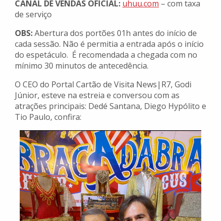
CANAL DE VENDAS OFICIAL:
uhuu.com
– com taxa
de serviço
OBS:
Abertura dos portões 01h antes do início de
cada sessão. Não é permitia a entrada após o início
do espetáculo. É recomendada a chegada com no
mínimo 30 minutos de antecedência.
O CEO do Portal Cartão de Visita News|R7, Godi
Júnior, esteve na estreia e conversou com as
atrações principais: Dedé Santana, Diego Hypólito e
Tio Paulo, confira: