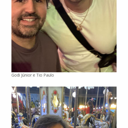
Godi Júnior e Tio Paulo