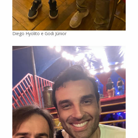
Diego Hyolito e Godi Júnior