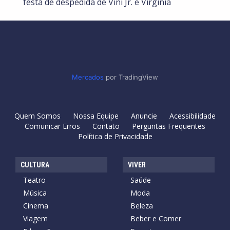
festa de despedida de Vini Jr. e Virgínia
Mercados
por TradingView
Quem Somos
Nossa Equipe
Anuncie
Acessibilidade
Comunicar Erros
Contato
Perguntas Frequentes
Política de Privacidade
CULTURA
VIVER
Teatro
Saúde
Música
Moda
Cinema
Beleza
Viagem
Beber e Comer