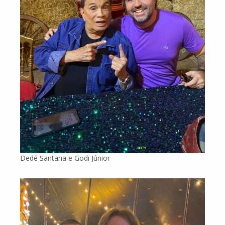
Dedé Santana e Godi Júnior