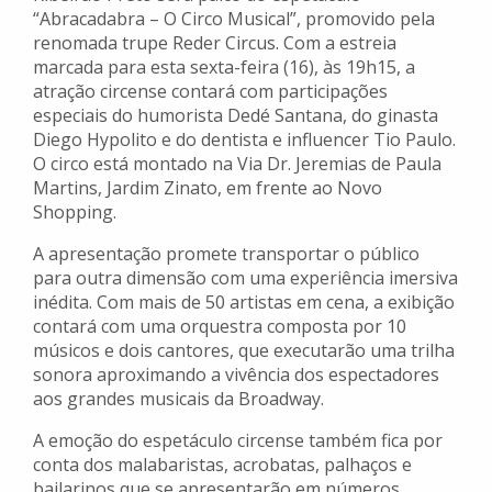
“Abracadabra – O Circo Musical”, promovido pela
renomada trupe Reder Circus. Com a estreia
marcada para esta sexta-feira (16), às 19h15, a
atração circense contará com participações
especiais do humorista Dedé Santana, do ginasta
Diego Hypolito e do dentista e influencer Tio Paulo.
O circo está montado na Via Dr. Jeremias de Paula
Martins, Jardim Zinato, em frente ao Novo
Shopping.
A apresentação promete transportar o público
para outra dimensão com uma experiência imersiva
inédita. Com mais de 50 artistas em cena, a exibição
contará com uma orquestra composta por 10
músicos e dois cantores, que executarão uma trilha
sonora aproximando a vivência dos espectadores
aos grandes musicais da Broadway.
A emoção do espetáculo circense também fica por
conta dos malabaristas, acrobatas, palhaços e
bailarinos que se apresentarão em números