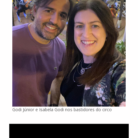
Godi Júnior e Isabela Godi nos bastidores do circo