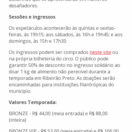
desafiadores.
Sessões e ingressos
Os espetáculos acontecerão às quintas e sextas-
feiras, às 19h15; aos sábados, às 16h e 19h45; e aos
domingos, às 15h e 17h30.
Os ingressos podem ser comprados
neste site
ou
na própria bilheteria do circo. O público pode
garantir 50% de desconto no ingresso solidário ao
doar 1 kg de alimento não perecível durante a
temporada em Ribeirão Preto. As doações serão
encaminhadas para instituições filantrópicas do
município.
Valores Temporada:
BRONZE - R$ 44,00 (meia entrada) e R$ 88,00
(inteira)
BRONZE VIP - R$ 53,00 (meia entrada) e R$ 106,00