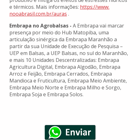
produtivo e mitiga os efeitos de estresses hídricos
e térmicos. Mais informações:
https://www.
nooabrasil.com.br/auras
.
Embrapa no Agrobalsas -
A Embrapa vai marcar
presença por meio do Hub Matopiba, uma
articulação sinérgica da Embrapa Maranhão a
partir da sua Unidade de Execução de Pesquisa –
UEP em Balsas, a UEP Balsas, no sul do Maranhão,
e mais 10 Unidades Descentralizadas: Embrapa
Agricultura Digital, Embrapa Algodão, Embrapa
Arroz e Feijão, Embrapa Cerrados, Embrapa
Mandioca e Fruticultura, Embrapa Meio Ambiente,
Embrapa Meio Norte e Embrapa Milho e Sorgo,
Embrapa Soja e Embrapa Solos.