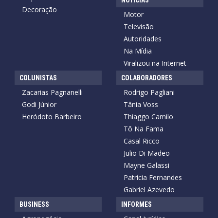
NOTÍCIAS
Decoração
Motor
Televisão
Autoridades
Na Mídia
Viralizou na Internet
COLUNISTAS
COLABORADORES
Zacarias Pagnanelli
Rodrigo Pagliani
Godi Júnior
Tânia Voss
Heródoto Barbeiro
Thiaggo Camilo
Tô Na Fama
Casal Ricco
Julio Di Madeo
Mayne Galassi
Patrícia Fernandes
Gabriel Azevedo
BUSINESS
INFORMES