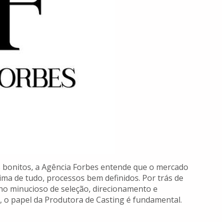
s bonitos, a Agência Forbes entende que o mercado
cima de tudo, processos bem definidos. Por trás de
ho minucioso de seleção, direcionamento e
 o papel da Produtora de Casting é fundamental.