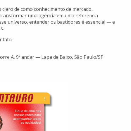
lo claro de como conhecimento de mercado,
m transformar uma agência em uma referência
se universo, entender os bastidores é essencial — e
s.
ntato:
rre A, 9º andar — Lapa de Baixo, São Paulo/SP