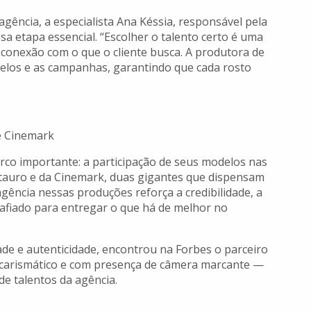
agência, a especialista Ana Késsia, responsável pela
sa etapa essencial. “Escolher o talento certo é uma
a conexão com o que o cliente busca. A produtora de
elos e as campanhas, garantindo que cada rosto
e Cinemark
o importante: a participação de seus modelos nas
tauro e da Cinemark, duas gigantes que dispensam
gência nessas produções reforça a credibilidade, a
 afiado para entregar o que há de melhor no
de e autenticidade, encontrou na Forbes o parceiro
g carismático e com presença de câmera marcante —
e talentos da agência.