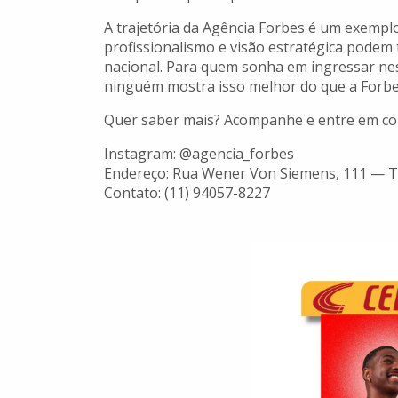
A trajetória da Agência Forbes é um exemp
profissionalismo e visão estratégica pode
nacional. Para quem sonha em ingressar nes
ninguém mostra isso melhor do que a Forbe
Quer saber mais? Acompanhe e entre em co
Instagram: @agencia_forbes
Endereço: Rua Wener Von Siemens, 111 — To
Contato: (11) 94057-8227