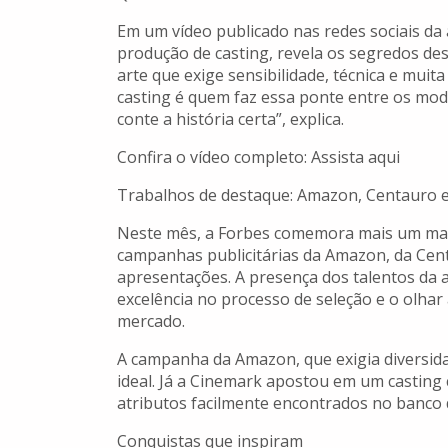
Em um vídeo publicado nas redes sociais da 
produção de casting, revela os segredos des
arte que exige sensibilidade, técnica e muit
casting é quem faz essa ponte entre os mod
conte a história certa”, explica.
Confira o vídeo completo: Assista aqui
Trabalhos de destaque: Amazon, Centauro 
Neste mês, a Forbes comemora mais um marc
campanhas publicitárias da Amazon, da Cen
apresentações. A presença dos talentos da a
excelência no processo de seleção e o olhar
mercado.
A campanha da Amazon, que exigia diversida
ideal. Já a Cinemark apostou em um castin
atributos facilmente encontrados no banco d
Conquistas que inspiram