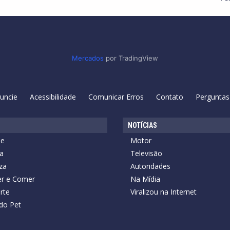
Mercados
por TradingView
uncie
Acessibilidade
Comunicar Erros
Contato
Perguntas
NOTÍCIAS
de
Motor
a
Televisão
za
Autoridades
r e Comer
Na Mídia
rte
Viralizou na Internet
do Pet