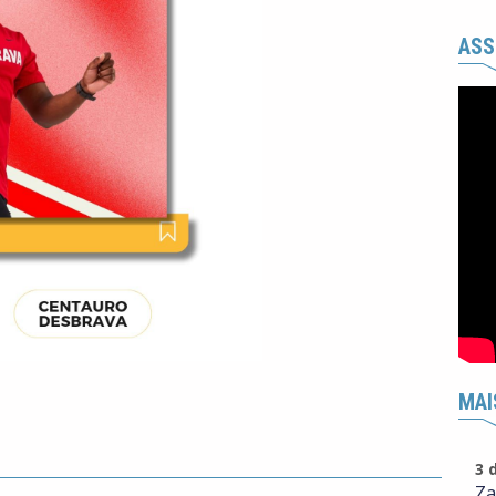
ASS
MAI
3 
Za