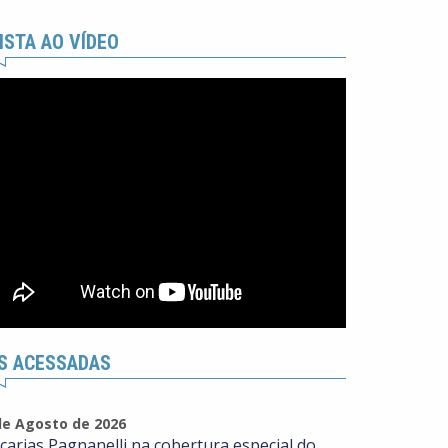
ISTA AO VÍDEO
S ACESSADAS
de Agosto de 2026
carias Pagnanelli na cobertura especial do