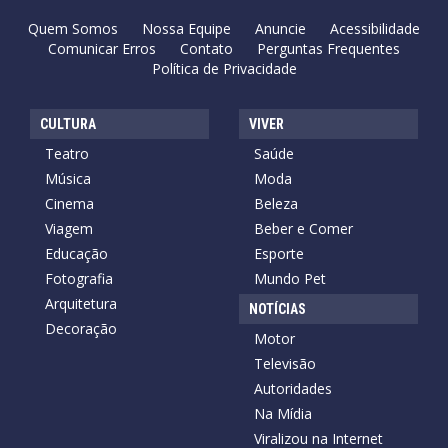
Quem Somos
Nossa Equipe
Anuncie
Acessibilidade
Comunicar Erros
Contato
Perguntas Frequentes
Política de Privacidade
CULTURA
VIVER
Teatro
Saúde
Música
Moda
Cinema
Beleza
Viagem
Beber e Comer
Educação
Esporte
Fotografia
Mundo Pet
Arquitetura
NOTÍCIAS
Decoração
Motor
Televisão
Autoridades
Na Mídia
Viralizou na Internet