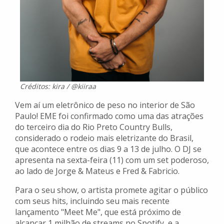
Créditos: kira / @kiiraa
Vem aí um eletrônico de peso no interior de São
Paulo! EME foi confirmado como uma das atrações
do terceiro dia do Rio Preto Country Bulls,
considerado o rodeio mais eletrizante do Brasil,
que acontece entre os dias 9 a 13 de julho. O DJ se
apresenta na sexta-feira (11) com um set poderoso,
ao lado de Jorge & Mateus e Fred & Fabricio.
Para o seu show, o artista promete agitar o público
com seus hits, incluindo seu mais recente
lançamento "Meet Me", que está próximo de
alcançar 1 milhão de streams no Spotify, e a