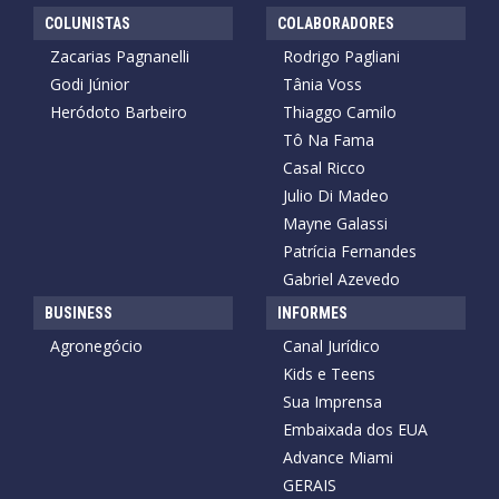
COLUNISTAS
COLABORADORES
Zacarias Pagnanelli
Rodrigo Pagliani
Godi Júnior
Tânia Voss
Heródoto Barbeiro
Thiaggo Camilo
Tô Na Fama
Casal Ricco
Julio Di Madeo
Mayne Galassi
Patrícia Fernandes
Gabriel Azevedo
BUSINESS
INFORMES
Agronegócio
Canal Jurídico
Kids e Teens
Sua Imprensa
Embaixada dos EUA
Advance Miami
GERAIS