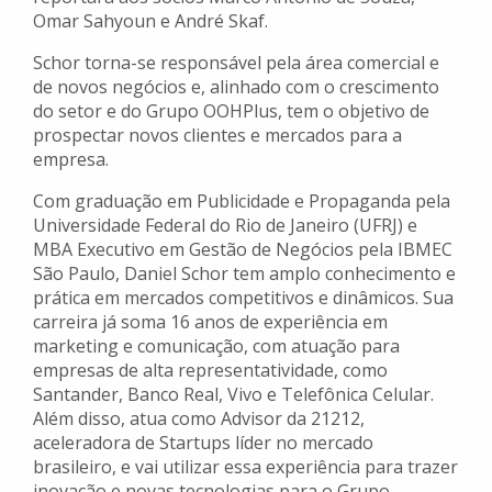
Omar Sahyoun e André Skaf.
Schor torna-se responsável pela área comercial e
de novos negócios e, alinhado com o crescimento
do setor e do Grupo OOHPlus, tem o objetivo de
prospectar novos clientes e mercados para a
empresa.
Com graduação em Publicidade e Propaganda pela
Universidade Federal do Rio de Janeiro (UFRJ) e
MBA Executivo em Gestão de Negócios pela IBMEC
São Paulo, Daniel Schor tem amplo conhecimento e
prática em mercados competitivos e dinâmicos. Sua
carreira já soma 16 anos de experiência em
marketing e comunicação, com atuação para
empresas de alta representatividade, como
Santander, Banco Real, Vivo e Telefônica Celular.
Além disso, atua como Advisor da 21212,
aceleradora de Startups líder no mercado
brasileiro, e vai utilizar essa experiência para trazer
inovação e novas tecnologias para o Grupo