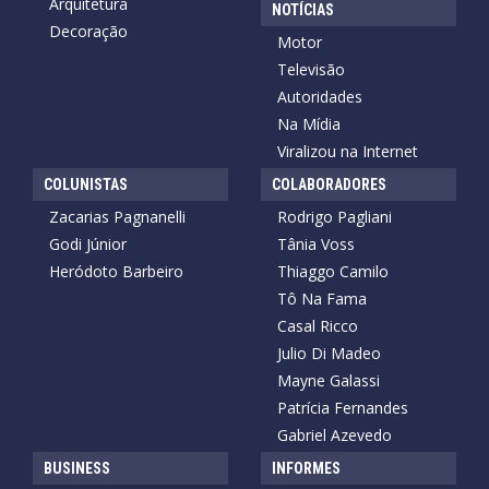
Arquitetura
NOTÍCIAS
Decoração
Motor
Televisão
Autoridades
Na Mídia
Viralizou na Internet
COLUNISTAS
COLABORADORES
Zacarias Pagnanelli
Rodrigo Pagliani
Godi Júnior
Tânia Voss
Heródoto Barbeiro
Thiaggo Camilo
Tô Na Fama
Casal Ricco
Julio Di Madeo
Mayne Galassi
Patrícia Fernandes
Gabriel Azevedo
BUSINESS
INFORMES