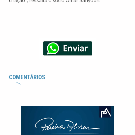
criação”, ressalta o sócio Omar Sahyoun.
COMENTÁRIOS