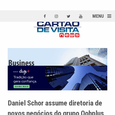
MENU
Daniel Schor assume diretoria de
novos negócios do grupo Oohplus