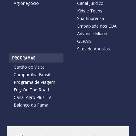
Agronegócio
Canal Jurídico
Kids e Teens
Sua Imprensa
Embaixada dos EUA
Advance Miami
GERAIS
Sites de Apostas
PROGRAMAS
Cartão de Visita
Compartilha Brasil
Programa de Viagem
Fuly On The Road
Canal Agro Plus TV
Balanço da Fama
Copyright © 2026 Cartão de Visita News.
Todos os direitos reservados.