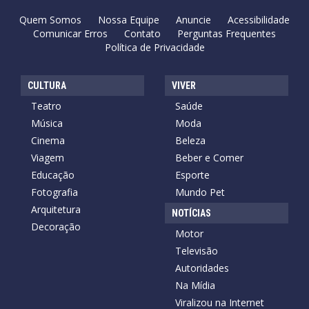
Quem Somos
Nossa Equipe
Anuncie
Acessibilidade
Comunicar Erros
Contato
Perguntas Frequentes
Política de Privacidade
CULTURA
VIVER
Teatro
Saúde
Música
Moda
Cinema
Beleza
Viagem
Beber e Comer
Educação
Esporte
Fotografia
Mundo Pet
Arquitetura
NOTÍCIAS
Decoração
Motor
Televisão
Autoridades
Na Mídia
Viralizou na Internet