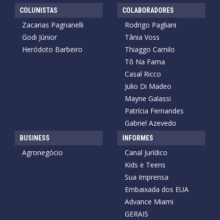
COLUNISTAS
COLABORADORES
Zacarias Pagnanelli
Rodrigo Pagliani
Godi Júnior
Tânia Voss
Heródoto Barbeiro
Thiaggo Camilo
Tô Na Fama
Casal Ricco
Julio Di Madeo
Mayne Galassi
Patrícia Fernandes
Gabriel Azevedo
BUSINESS
INFORMES
Agronegócio
Canal Jurídico
Kids e Teens
Sua Imprensa
Embaixada dos EUA
Advance Miami
GERAIS