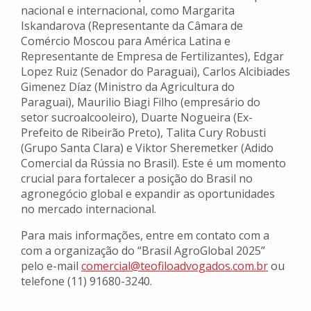
nacional e internacional, como Margarita
Iskandarova (Representante da Câmara de
Comércio Moscou para América Latina e
Representante de Empresa de Fertilizantes), Edgar
Lopez Ruiz (Senador do Paraguai), Carlos Alcibiades
Gimenez Díaz (Ministro da Agricultura do
Paraguai), Maurilio Biagi Filho (empresário do
setor sucroalcooleiro), Duarte Nogueira (Ex-
Prefeito de Ribeirão Preto), Talita Cury Robusti
(Grupo Santa Clara) e Viktor Sheremetker (Adido
Comercial da Rússia no Brasil). Este é um momento
crucial para fortalecer a posição do Brasil no
agronegócio global e expandir as oportunidades
no mercado internacional.
Para mais informações, entre em contato com a
com a organização do “Brasil AgroGlobal 2025”
pelo e-mail
comercial@teofiloadvogados.
com.br
ou
telefone (11) 91680-3240.