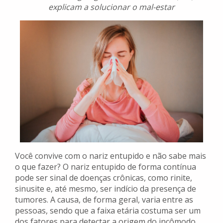
explicam a solucionar o mal-estar
Você convive com o nariz entupido e não sabe mais
o que fazer? O nariz entupido de forma contínua
pode ser sinal de doenças crônicas, como rinite,
sinusite e, até mesmo, ser indício da presença de
tumores. A causa, de forma geral, varia entre as
pessoas, sendo que a faixa etária costuma ser um
dos fatores para detectar a origem do incômodo.