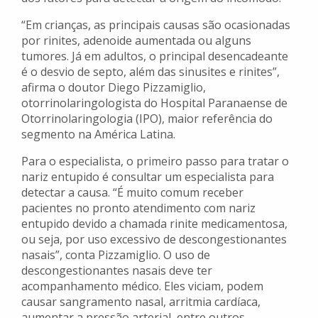
“Em crianças, as principais causas são ocasionadas
por rinites, adenoide aumentada ou alguns
tumores. Já em adultos, o principal desencadeante
é o desvio de septo, além das sinusites e rinites”,
afirma o doutor Diego Pizzamiglio,
otorrinolaringologista do Hospital Paranaense de
Otorrinolaringologia (IPO), maior referência do
segmento na América Latina.
Para o especialista, o primeiro passo para tratar o
nariz entupido é consultar um especialista para
detectar a causa. “É muito comum receber
pacientes no pronto atendimento com nariz
entupido devido a chamada rinite medicamentosa,
ou seja, por uso excessivo de descongestionantes
nasais”, conta Pizzamiglio. O uso de
descongestionantes nasais deve ter
acompanhamento médico. Eles viciam, podem
causar sangramento nasal, arritmia cardíaca,
aumentar a pressão arterial, entre outros