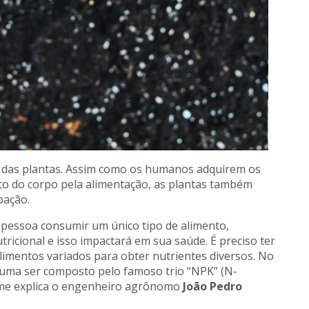
s das plantas. Assim como os humanos adquirem os
to do corpo pela alimentação, as plantas também
bação.
 pessoa consumir um único tipo de alimento,
tricional e isso impactará em sua saúde. É preciso ter
imentos variados para obter nutrientes diversos. No
stuma ser composto pelo famoso trio “NPK” (N-
orme explica o engenheiro agrônomo
João Pedro