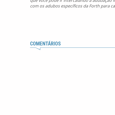
que você pode ir intercalando a adubação fo
com os adubos específicos da Forth para ca
COMENTÁRIOS