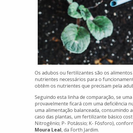
Os adubos ou fertilizantes são os alimento
nutrientes necessários para o funcionamen
obtêm os nutrientes que precisam pela adu
Seguindo esta linha de comparação, se uma
provavelmente ficará com uma deficiência nu
uma alimentação balanceada, consumindo al
caso das plantas, um fertilizante básico co
Nitrogênio; P- Potássio; K- Fósforo), conf
Moura Leal
, da Forth Jardim.