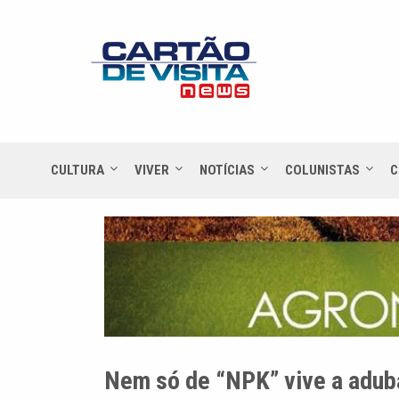
CULTURA
VIVER
NOTÍCIAS
COLUNISTAS
C
Nem só de “NPK” vive a adu