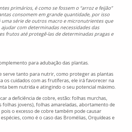
es primários, é como se fossem o “arroz e feijão”
 plantas consomem em grande quantidade, por isso
 uma série de outros macro e micronutrientes que
ajudar com determinadas necessidades das
res frutos até protegê-las de determinadas pragas e
complemento para adubação das plantas.
 e serve tanto para nutrir, como proteger as plantas
 os cuidados com as frutíferas, ele irá favorecer na
anta bem nutrida e atingindo o seu potencial máximo.
ar a deficiência de cobre, estão: folhas murchas,
s folhas jovens), folhas amareladas, abortamento de
o, pois o excesso de cobre também pode causar
 espécies, como é o caso das Bromélias, Orquídeas e