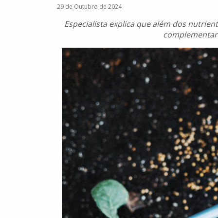
29 de Outubro de 2024
Especialista explica que além dos nutrien
complementar 