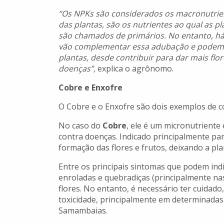
“Os NPKs são considerados os macronutrient
das plantas, são os nutrientes ao qual as
são chamados de primários. No entanto, há
vão complementar essa adubação e podem 
plantas, desde contribuir para dar mais flo
doenças”,
explica o agrônomo.
Cobre e Enxofre
O Cobre e o Enxofre são dois exemplos de 
No caso do
Cobre
, ele é um micronutriente
contra doenças. Indicado principalmente para
formação das flores e frutos, deixando a pl
Entre os principais sintomas que podem indic
enroladas e quebradiças (principalmente na
flores. No entanto, é necessário ter cuidad
toxicidade, principalmente em determinadas
Samambaias.