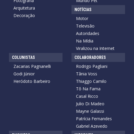
Fotografia
Mundo Pet
Arquitetura
NOTÍCIAS
Decoração
Motor
Televisão
Autoridades
Na Mídia
Viralizou na Internet
COLUNISTAS
COLABORADORES
Zacarias Pagnanelli
Rodrigo Pagliani
Godi Júnior
Tânia Voss
Heródoto Barbeiro
Thiaggo Camilo
Tô Na Fama
Casal Ricco
Julio Di Madeo
Mayne Galassi
Patrícia Fernandes
Gabriel Azevedo