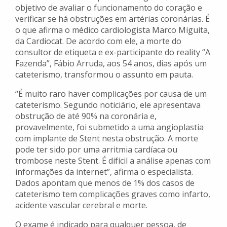
objetivo de avaliar o funcionamento do coração e
verificar se há obstruções em artérias coronárias. É
o que afirma o médico cardiologista Marco Miguita,
da Cardiocat. De acordo com ele, a morte do
consultor de etiqueta e ex-participante do reality “A
Fazenda”, Fábio Arruda, aos 54 anos, dias após um
cateterismo, transformou o assunto em pauta.
“É muito raro haver complicações por causa de um
cateterismo. Segundo noticiário, ele apresentava
obstrução de até 90% na coronária e,
provavelmente, foi submetido a uma angioplastia
com implante de Stent nesta obstrução. A morte
pode ter sido por uma arritmia cardíaca ou
trombose neste Stent. É difícil a análise apenas com
informações da internet”, afirma o especialista.
Dados apontam que menos de 1% dos casos de
cateterismo tem complicações graves como infarto,
acidente vascular cerebral e morte.
O exame é indicado para qualquer pessoa, de