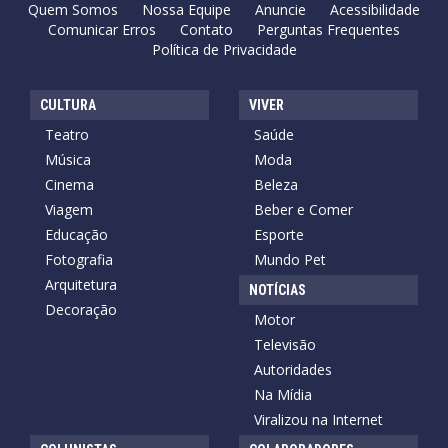
Quem Somos
Nossa Equipe
Anuncie
Acessibilidade
Comunicar Erros
Contato
Perguntas Frequentes
Política de Privacidade
CULTURA
VIVER
Teatro
Saúde
Música
Moda
Cinema
Beleza
Viagem
Beber e Comer
Educação
Esporte
Fotografia
Mundo Pet
Arquitetura
NOTÍCIAS
Decoração
Motor
Televisão
Autoridades
Na Mídia
Viralizou na Internet