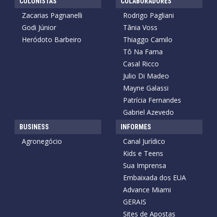
COLUNISTAS
COLABORADORES
Zacarias Pagnanelli
Rodrigo Pagliani
Godi Júnior
Tânia Voss
Heródoto Barbeiro
Thiaggo Camilo
Tô Na Fama
Casal Ricco
Julio Di Madeo
Mayne Galassi
Patrícia Fernandes
Gabriel Azevedo
BUSINESS
INFORMES
Agronegócio
Canal Jurídico
Kids e Teens
Sua Imprensa
Embaixada dos EUA
Advance Miami
GERAIS
Sites de Apostas