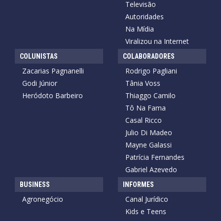
Televisão
Autoridades
Na Mídia
Viralizou na Internet
COLUNISTAS
COLABORADORES
Zacarias Pagnanelli
Rodrigo Pagliani
Godi Júnior
Tânia Voss
Heródoto Barbeiro
Thiaggo Camilo
Tô Na Fama
Casal Ricco
Julio Di Madeo
Mayne Galassi
Patrícia Fernandes
Gabriel Azevedo
BUSINESS
INFORMES
Agronegócio
Canal Jurídico
Kids e Teens