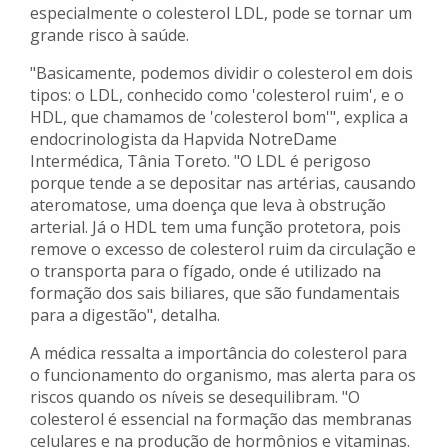
especialmente o colesterol LDL, pode se tornar um
grande risco à saúde.
"Basicamente, podemos dividir o colesterol em dois
tipos: o LDL, conhecido como 'colesterol ruim', e o
HDL, que chamamos de 'colesterol bom'", explica a
endocrinologista da Hapvida NotreDame
Intermédica, Tânia Toreto. "O LDL é perigoso
porque tende a se depositar nas artérias, causando
ateromatose, uma doença que leva à obstrução
arterial. Já o HDL tem uma função protetora, pois
remove o excesso de colesterol ruim da circulação e
o transporta para o fígado, onde é utilizado na
formação dos sais biliares, que são fundamentais
para a digestão", detalha.
A médica ressalta a importância do colesterol para
o funcionamento do organismo, mas alerta para os
riscos quando os níveis se desequilibram. "O
colesterol é essencial na formação das membranas
celulares e na produção de hormônios e vitaminas.