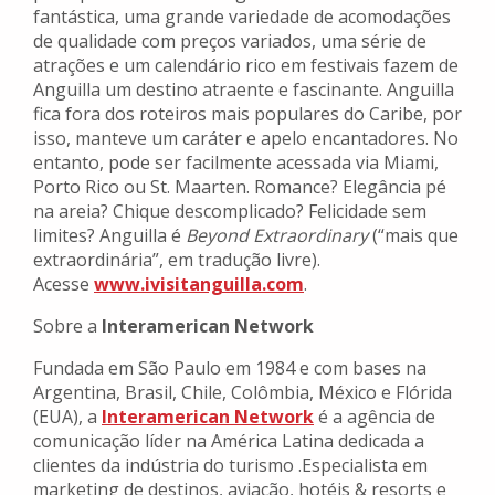
fantástica, uma grande variedade de acomodações
de qualidade com preços variados, uma série de
atrações e um calendário rico em festivais fazem de
Anguilla um destino atraente e fascinante. Anguilla
fica fora dos roteiros mais populares do Caribe, por
isso, manteve um caráter e apelo encantadores. No
entanto, pode ser facilmente acessada via Miami,
Porto Rico ou St. Maarten. Romance? Elegância pé
na areia? Chique descomplicado? Felicidade sem
limites? Anguilla é
Beyond Extraordinary
(“mais que
extraordinária”, em tradução livre).
Acesse
www.ivisitanguilla.com
.
Sobre a
Interamerican Network
Fundada em São Paulo em 1984 e com bases na
Argentina, Brasil, Chile, Colômbia, México e Flórida
(EUA), a
Interamerican Network
é a agência de
comunicação líder na América Latina dedicada a
clientes da indústria do turismo .Especialista em
marketing de destinos, aviação, hotéis & resorts e