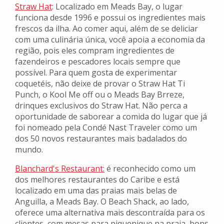
Straw Hat
: Localizado em Meads Bay, o lugar
funciona desde 1996 e possui os ingredientes mais
frescos da ilha. Ao comer aqui, além de se deliciar
com uma culinária única, você apoia a economia da
região, pois eles compram ingredientes de
fazendeiros e pescadores locais sempre que
possível. Para quem gosta de experimentar
coquetéis, não deixe de provar o Straw Hat Ti
Punch, o Kool Me off ou o Meads Bay Brreze,
drinques exclusivos do Straw Hat. Não perca a
oportunidade de saborear a comida do lugar que já
foi nomeado pela Condé Nast Traveler como um
dos 50 novos restaurantes mais badalados do
mundo.
Blanchard's Restaurant:
é reconhecido como um
dos melhores restaurantes do Caribe e está
localizado em uma das praias mais belas de
Anguilla, a Meads Bay. O Beach Shack, ao lado,
oferece uma alternativa mais descontraída para os
clientes, com mesas para piquenique na praia, bons