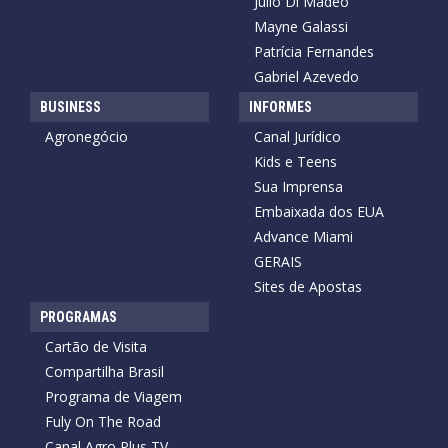
Julio Di Madeo
Mayne Galassi
Patrícia Fernandes
Gabriel Azevedo
BUSINESS
INFORMES
Agronegócio
Canal Jurídico
Kids e Teens
Sua Imprensa
Embaixada dos EUA
Advance Miami
GERAIS
Sites de Apostas
PROGRAMAS
Cartão de Visita
Compartilha Brasil
Programa de Viagem
Fuly On The Road
Canal Agro Plus TV