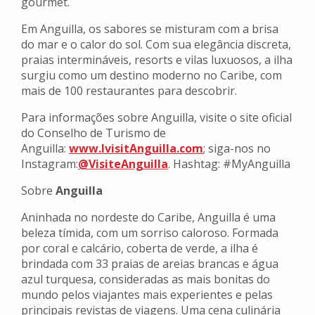
gourmet.
Em Anguilla, os sabores se misturam com a brisa
do mar e o calor do sol. Com sua elegância discreta,
praias intermináveis, resorts e vilas luxuosos, a ilha
surgiu como um destino moderno no Caribe, com
mais de 100 restaurantes para descobrir.
Para informações sobre Anguilla, visite o site oficial
do Conselho de Turismo de
Anguilla:
www.IvisitAnguilla.com
; siga-nos no
Instagram:
@VisiteAnguilla
. Hashtag: #MyAnguilla
Sobre
Anguilla
Aninhada no nordeste do Caribe, Anguilla é uma
beleza tímida, com um sorriso caloroso. Formada
por coral e calcário, coberta de verde, a ilha é
brindada com 33 praias de areias brancas e água
azul turquesa, consideradas as mais bonitas do
mundo pelos viajantes mais experientes e pelas
principais revistas de viagens. Uma cena culinária