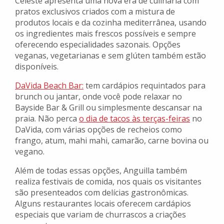
Celeste apresenta uma nova era de culinária com
pratos exclusivos criados com a mistura de
produtos locais e da cozinha mediterrânea, usando
os ingredientes mais frescos possíveis e sempre
oferecendo especialidades sazonais. Opções
veganas, vegetarianas e sem glúten também estão
disponíveis.
DaVida Beach Bar:
tem cardápios requintados para
brunch ou jantar, onde você pode relaxar no
Bayside Bar & Grill ou simplesmente descansar na
praia. Não perca
o dia de tacos às terças-feiras
no
DaVida, com várias opções de recheios como
frango, atum, mahi mahi, camarão, carne bovina ou
vegano.
Além de todas essas opções, Anguilla também
realiza festivais de comida, nos quais os visitantes
são presenteados com delícias gastronômicas.
Alguns restaurantes locais oferecem cardápios
especiais que variam de churrascos a criações