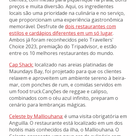
preços e muita diversão. Aqui, os ingredientes
locais são uma prioridade na culinária e no serviço,
que proporcionam uma experiência gastronômica
memorável. Desfrute de
dois restaurantes com
estilos e cardápios diferentes em um só lugar
.
Ambos já foram reconhecidos pelo Travellers'
Choice 2023, premiação do Tripadvisor, e estão
entre os 10 melhores restaurantes do mundo.
Cap Shack:
localizado nas areias platinadas de
Maundays Bay, foi projetado para que os clientes
relaxem e aproveitem um ambiente sereno à beira-
mar, com ponches de rum, e comidas servidos em
um food truck.Canções de reggae e calipso,
combinados com o céu azul infinito, preparam o
cenário para lembranças mágicas.
Celeste by Malliouhana:
é uma visita obrigatória em
Anguilla. O restaurante está localizado em um dos
hotéis mais conhecidos da ilha, o Malliouhana. O