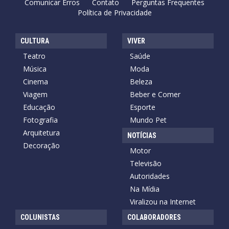
Comunicar Erros
Contato
Perguntas Frequentes
Política de Privacidade
CULTURA
VIVER
Teatro
Saúde
Música
Moda
Cinema
Beleza
Viagem
Beber e Comer
Educação
Esporte
Fotografia
Mundo Pet
Arquitetura
NOTÍCIAS
Decoração
Motor
Televisão
Autoridades
Na Mídia
Viralizou na Internet
COLUNISTAS
COLABORADORES