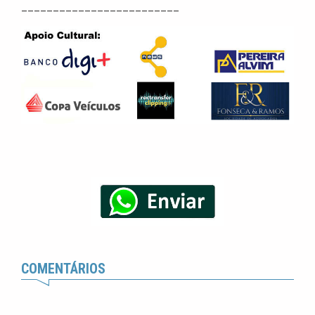
_________________________
COMENTÁRIOS