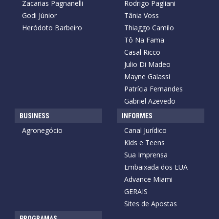
Zacarias Pagnanelli
Rodrigo Pagliani
Godi Júnior
Tânia Voss
Heródoto Barbeiro
Thiaggo Camilo
Tô Na Fama
Casal Ricco
Julio Di Madeo
Mayne Galassi
Patrícia Fernandes
Gabriel Azevedo
BUSINESS
INFORMES
Agronegócio
Canal Jurídico
Kids e Teens
Sua Imprensa
Embaixada dos EUA
Advance Miami
GERAIS
Sites de Apostas
PROGRAMAS