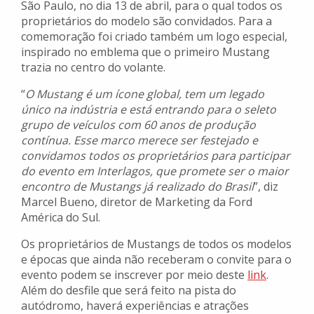
São Paulo, no dia 13 de abril, para o qual todos os
proprietários do modelo são convidados. Para a
comemoração foi criado também um logo especial,
inspirado no emblema que o primeiro Mustang
trazia no centro do volante.
“
O Mustang é um ícone global, tem um legado
único na indústria e está entrando para o seleto
grupo de veículos com 60 anos de produção
contínua. Esse marco merece ser festejado e
convidamos todos os proprietários para participar
do evento em Interlagos, que promete ser o maior
encontro de Mustangs já realizado do Brasil
”, diz
Marcel Bueno, diretor de Marketing da Ford
América do Sul.
Os proprietários de Mustangs de todos os modelos
e épocas que ainda não receberam o convite para o
evento podem se inscrever por meio deste
link
.
Além do desfile que será feito na pista do
autódromo, haverá experiências e atrações