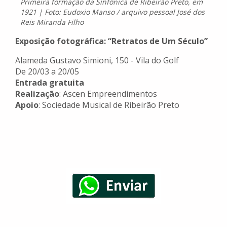
Primeira formação da Sinfônica de Ribeirão Preto, em
1921 | Foto: Eudoxio Manso / arquivo pessoal José dos
Reis Miranda Filho
Exposição fotográfica: “Retratos de Um Século”
Alameda Gustavo Simioni, 150 - Vila do Golf
De 20/03 a 20/05
Entrada gratuita
Realização
: Ascen Empreendimentos
Apoio
: Sociedade Musical de Ribeirão Preto