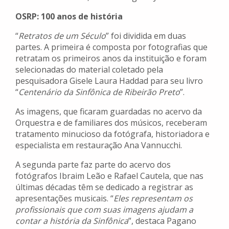
OSRP: 100 anos de história
“
Retratos de um Século
” foi dividida em duas
partes. A primeira é composta por fotografias que
retratam os primeiros anos da instituição e foram
selecionadas do material coletado pela
pesquisadora Gisele Laura Haddad para seu livro
“
Centenário da Sinfônica de Ribeirão Preto
”.
As imagens, que ficaram guardadas no acervo da
Orquestra e de familiares dos músicos, receberam
tratamento minucioso da fotógrafa, historiadora e
especialista em restauração Ana Vannucchi.
A segunda parte faz parte do acervo dos
fotógrafos Ibraim Leão e Rafael Cautela, que nas
últimas décadas têm se dedicado a registrar as
apresentações musicais. “
Eles representam os
profissionais que com suas imagens ajudam a
contar a história da Sinfônica
”, destaca Pagano