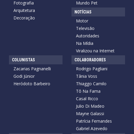
Fotografia
Mundo Pet
Arquitetura
NOTÍCIAS
Decoração
Motor
Televisão
Autoridades
Na Mídia
Viralizou na Internet
COLUNISTAS
COLABORADORES
Zacarias Pagnanelli
Rodrigo Pagliani
Godi Júnior
Tânia Voss
Heródoto Barbeiro
Thiaggo Camilo
Tô Na Fama
Casal Ricco
Julio Di Madeo
Mayne Galassi
Patrícia Fernandes
Gabriel Azevedo