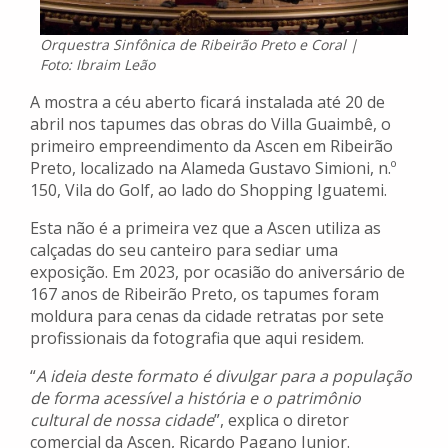
Orquestra Sinfônica de Ribeirão Preto e Coral |
Foto: Ibraim Leão
A mostra a céu aberto ficará instalada até 20 de
abril nos tapumes das obras do Villa Guaimbê, o
primeiro empreendimento da Ascen em Ribeirão
Preto, localizado na Alameda Gustavo Simioni, n.º
150, Vila do Golf, ao lado do Shopping Iguatemi.
Esta não é a primeira vez que a Ascen utiliza as
calçadas do seu canteiro para sediar uma
exposição. Em 2023, por ocasião do aniversário de
167 anos de Ribeirão Preto, os tapumes foram
moldura para cenas da cidade retratas por sete
profissionais da fotografia que aqui residem.
“
A ideia deste formato é divulgar para a população
de forma acessível a história e o patrimônio
cultural de nossa cidade
”, explica o diretor
comercial da Ascen, Ricardo Pagano Junior.