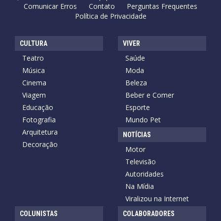
Comunicar Erros
Contato
Perguntas Frequentes
Política de Privacidade
CULTURA
VIVER
Teatro
Saúde
Música
Moda
Cinema
Beleza
Viagem
Beber e Comer
Educação
Esporte
Fotografia
Mundo Pet
Arquitetura
NOTÍCIAS
Decoração
Motor
Televisão
Autoridades
Na Mídia
Viralizou na Internet
COLUNISTAS
COLABORADORES