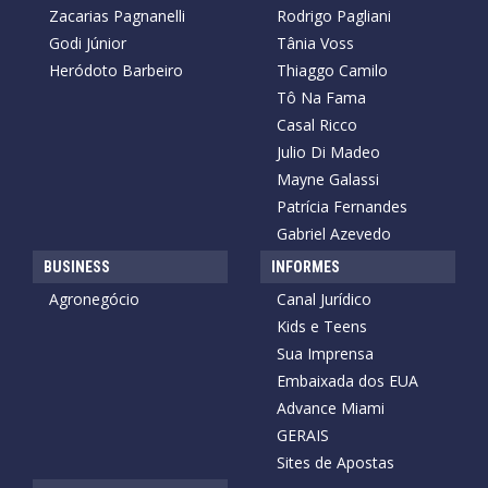
Zacarias Pagnanelli
Rodrigo Pagliani
Godi Júnior
Tânia Voss
Heródoto Barbeiro
Thiaggo Camilo
Tô Na Fama
Casal Ricco
Julio Di Madeo
Mayne Galassi
Patrícia Fernandes
Gabriel Azevedo
BUSINESS
INFORMES
Agronegócio
Canal Jurídico
Kids e Teens
Sua Imprensa
Embaixada dos EUA
Advance Miami
GERAIS
Sites de Apostas