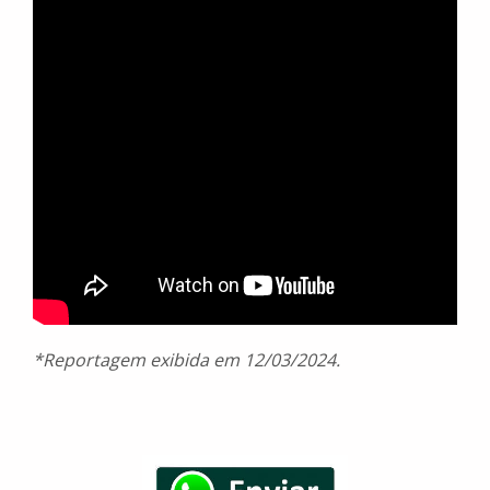
*Reportagem exibida em 12/03/2024.