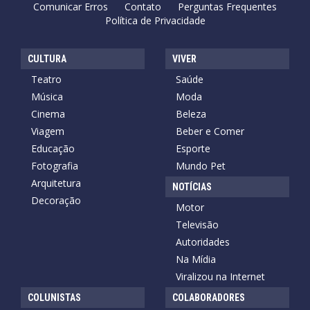
Comunicar Erros
Contato
Perguntas Frequentes
Política de Privacidade
CULTURA
VIVER
Teatro
Saúde
Música
Moda
Cinema
Beleza
Viagem
Beber e Comer
Educação
Esporte
Fotografia
Mundo Pet
Arquitetura
NOTÍCIAS
Decoração
Motor
Televisão
Autoridades
Na Mídia
Viralizou na Internet
COLUNISTAS
COLABORADORES