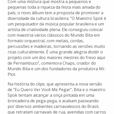
Com uma mistura que mostra a pequenos e
pequenas toda a riqueza da festa mais amada do
país, o novo álbum tem a proposta de promover a
diversidade da cultura brasileira. “O Maestro Spok é
um pesquisador da música popular brasileira e um
artista de criatividade plena. Ele conseguiu colocar
com maestria vários clássicos do Mundo Bita em
formato orquestral, com metais, cordas,
percussões e madeiras, tornando as versões muito
ricas culturalmente. É uma grande alegria dividir o
projeto com um dos maiores mestres do frevo aqui
de Pernambuco”, comemora Chaps, criador do
Mundo Bita e um dos fundadores da produtora Mr.
Plot.
Na história do clipe, que apresenta a nova versão
de “Eu Quero Ver Você Me Pegar”, Bita e o maestro
Spok tentam alcançar a onça pintada em uma
brincadeira de pega-pega, e acabam passeando
por diversos ambientes carnavalescos do Brasil,
que retratam carnavais de rua, avenidas com carros