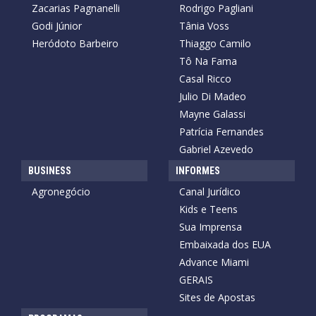
Zacarias Pagnanelli
Rodrigo Pagliani
Godi Júnior
Tânia Voss
Heródoto Barbeiro
Thiaggo Camilo
Tô Na Fama
Casal Ricco
Julio Di Madeo
Mayne Galassi
Patrícia Fernandes
Gabriel Azevedo
BUSINESS
INFORMES
Agronegócio
Canal Jurídico
Kids e Teens
Sua Imprensa
Embaixada dos EUA
Advance Miami
GERAIS
Sites de Apostas