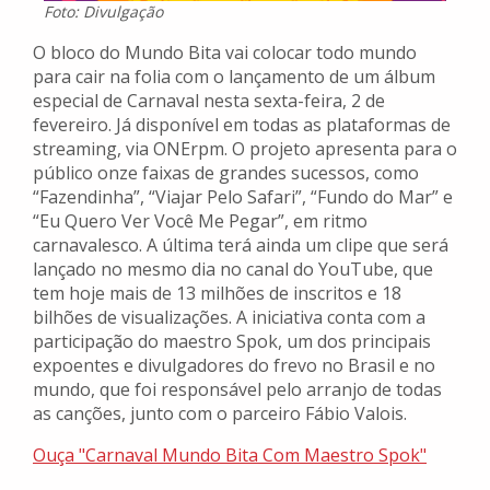
Foto: Divulgação
O bloco do Mundo Bita vai colocar todo mundo
para cair na folia com o lançamento de um álbum
especial de Carnaval nesta sexta-feira, 2 de
fevereiro. Já disponível em todas as plataformas de
streaming, via ONErpm. O projeto apresenta para o
público onze faixas de grandes sucessos, como
“Fazendinha”, “Viajar Pelo Safari”, “Fundo do Mar” e
“Eu Quero Ver Você Me Pegar”, em ritmo
carnavalesco. A última terá ainda um clipe que será
lançado no mesmo dia no canal do YouTube, que
tem hoje mais de 13 milhões de inscritos e 18
bilhões de visualizações. A iniciativa conta com a
participação do maestro Spok, um dos principais
expoentes e divulgadores do frevo no Brasil e no
mundo, que foi responsável pelo arranjo de todas
as canções, junto com o parceiro Fábio Valois.
Ouça "Carnaval Mundo Bita Com Maestro Spok"