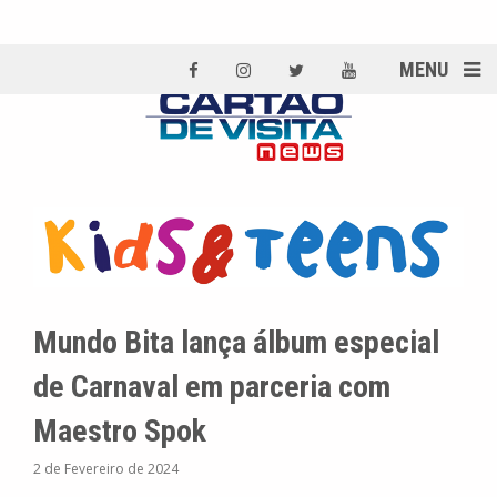
MENU
Mundo Bita lança álbum especial
de Carnaval em parceria com
Maestro Spok
2 de Fevereiro de 2024