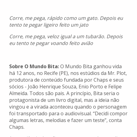
Corre, me pega, rápido como um gato. Depois eu
tento te pegar ligeiro feito um jato
Corre, me pega, veloz igual a um tubarão. Depois
eu tento te pegar voando feito avião
Sobre O Mundo Bita:
O Mundo Bita ganhou vida
há 12 anos, no Recife (PE), nos estúdios da Mr. Plot,
produtora de conteúdo fundada por Chaps e seus
sócios - João Henrique Souza, Enio Porto e Felipe
Almeida. Todos são pais. A princípio, Bita seria o
protagonista de um livro digital, mas a ideia não
vingou e a virada aconteceu quando o personagem
foi transportado para o audiovisual. “Decidi compor
algumas letras, melodias e fazer um teste”, conta
Chaps.