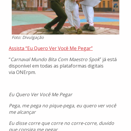
Foto: Divulgação
Assista “Eu Quero Ver Você Me Pegar”
“
Carnaval Mundo Bita Com Maestro Spok
” já está
disponível em todas as plataformas digitais
via ONErpm.
Eu Quero Ver Você Me Pegar
Pega, me pega no pique-pega, eu quero ver você
me alcançar
Eu disse corre que corre no corre-corre, duvido
que consiga me pegar