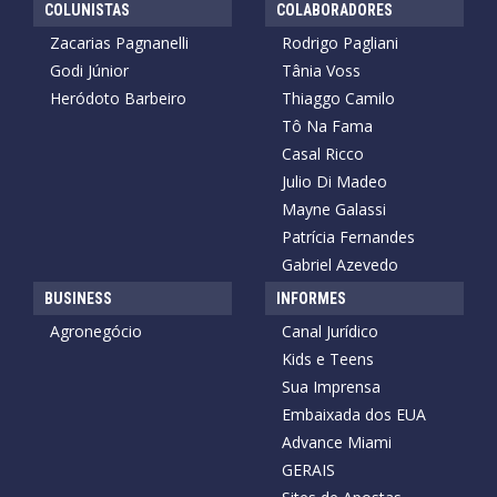
COLUNISTAS
COLABORADORES
Zacarias Pagnanelli
Rodrigo Pagliani
Godi Júnior
Tânia Voss
Heródoto Barbeiro
Thiaggo Camilo
Tô Na Fama
Casal Ricco
Julio Di Madeo
Mayne Galassi
Patrícia Fernandes
Gabriel Azevedo
BUSINESS
INFORMES
Agronegócio
Canal Jurídico
Kids e Teens
Sua Imprensa
Embaixada dos EUA
Advance Miami
GERAIS