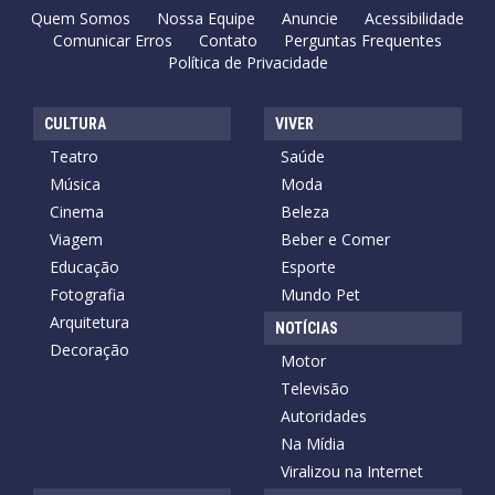
Quem Somos
Nossa Equipe
Anuncie
Acessibilidade
Comunicar Erros
Contato
Perguntas Frequentes
Política de Privacidade
CULTURA
VIVER
Teatro
Saúde
Música
Moda
Cinema
Beleza
Viagem
Beber e Comer
Educação
Esporte
Fotografia
Mundo Pet
Arquitetura
NOTÍCIAS
Decoração
Motor
Televisão
Autoridades
Na Mídia
Viralizou na Internet