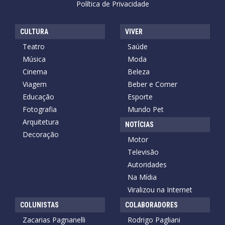
Política de Privacidade
CULTURA
VIVER
Teatro
Saúde
Música
Moda
Cinema
Beleza
Viagem
Beber e Comer
Educação
Esporte
Fotografia
Mundo Pet
Arquitetura
NOTÍCIAS
Decoração
Motor
Televisão
Autoridades
Na Mídia
Viralizou na Internet
COLUNISTAS
COLABORADORES
Zacarias Pagnanelli
Rodrigo Pagliani