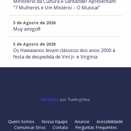
Ministério da Cultura e Santander Apresentam:
"7 Mulheres e Um Mistério – O Musical"
5 de Agosto de 2026
Muy amigo!!!
5 de Agosto de 2026
Os Hawaianos levam clássicos dos anos 2000 à
festa de despedida de Vini Jr. e Virgínia
Mercados
por TradingView
Quem Somos
Nossa Equipe
Anuncie
Acessibilidade
Comunicar Erros
Contato
Perguntas Frequentes