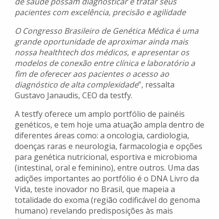
de saúde possam diagnosticar e tratar seus
pacientes com excelência, precisão e agilidade
O Congresso Brasileiro de Genética Médica é uma
grande oportunidade de aproximar ainda mais
nossa healthtech dos médicos, e apresentar os
modelos de conexão entre clínica e laboratório a
fim de oferecer aos pacientes o acesso ao
diagnóstico de alta complexidade
”, ressalta
Gustavo Janaudis, CEO da testfy.
A testfy oferece um amplo portfólio de painéis
genéticos, e tem hoje uma atuação ampla dentro de
diferentes áreas como: a oncologia, cardiologia,
doenças raras e neurologia, farmacologia e opções
para genética nutricional, esportiva e microbioma
(intestinal, oral e feminino), entre outros. Uma das
adições importantes ao portfólio é o DNA Livro da
Vida, teste inovador no Brasil, que mapeia a
totalidade do exoma (região codificável do genoma
humano) revelando predisposições às mais