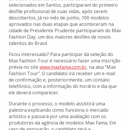
selecionados em Santos, participaram do primeiro
desfile profissional de suas vidas, após serem
descobertos. Já no mês de junho, 100 modelos
aprovados nas duas etapas que aconteceram na
cidade de Presidente Prudente participaram do Max
Fashion Day, um dos maiores desfiles de novos
talentos do Brasil.
Ficou interessado? Para participar da seleção do
Max Fashion Tour é necessário fazer uma inscrição
prévia no site
www.maxfama.com.br
, na aba “Max
Fashion Tour”. O candidato irá receber um e-mail
de confirmação e, posteriormente, um contato
telefônico, com a informação do horário e dia que
ele deverá comparecer.
Durante o processo, o modelo assistirá uma
palestra explicando como funciona o mercado
artístico e passará por uma avaliação com os
produtores da agência de modelos Max Fama. Em
caso de aprovação, o candidato terá a