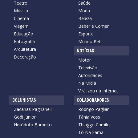
Teatro
Saúde
Música
Moda
Cinema
Beleza
Viagem
Beber e Comer
Educação
Esporte
Fotografia
Mundo Pet
Arquitetura
NOTÍCIAS
Decoração
Motor
Televisão
Autoridades
Na Mídia
Viralizou na Internet
COLUNISTAS
COLABORADORES
Zacarias Pagnanelli
Rodrigo Pagliani
Godi Júnior
Tânia Voss
Heródoto Barbeiro
Thiaggo Camilo
Tô Na Fama