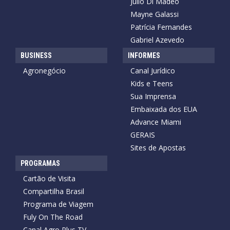
Julio Di Madeo
Mayne Galassi
Patrícia Fernandes
Gabriel Azevedo
BUSINESS
INFORMES
Agronegócio
Canal Jurídico
Kids e Teens
Sua Imprensa
Embaixada dos EUA
Advance Miami
GERAIS
Sites de Apostas
PROGRAMAS
Cartão de Visita
Compartilha Brasil
Programa de Viagem
Fuly On The Road
Canal Agro Plus TV