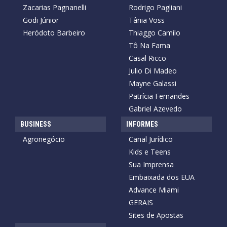
Zacarias Pagnanelli
Rodrigo Pagliani
Godi Júnior
Tânia Voss
Heródoto Barbeiro
Thiaggo Camilo
Tô Na Fama
Casal Ricco
Julio Di Madeo
Mayne Galassi
Patrícia Fernandes
Gabriel Azevedo
BUSINESS
INFORMES
Agronegócio
Canal Jurídico
Kids e Teens
Sua Imprensa
Embaixada dos EUA
Advance Miami
GERAIS
Sites de Apostas