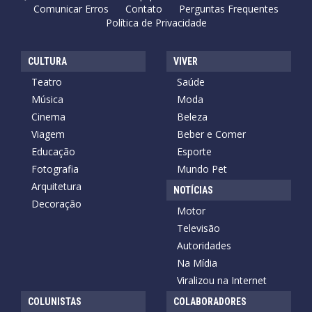
Comunicar Erros
Contato
Perguntas Frequentes
Política de Privacidade
CULTURA
VIVER
Teatro
Saúde
Música
Moda
Cinema
Beleza
Viagem
Beber e Comer
Educação
Esporte
Fotografia
Mundo Pet
Arquitetura
NOTÍCIAS
Decoração
Motor
Televisão
Autoridades
Na Mídia
Viralizou na Internet
COLUNISTAS
COLABORADORES