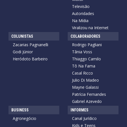
Televisão
Autoridades
Na Mídia
Viralizou na Internet
COLUNISTAS
COLABORADORES
Zacarias Pagnanelli
Rodrigo Pagliani
Godi Júnior
Tânia Voss
Heródoto Barbeiro
Thiaggo Camilo
Tô Na Fama
Casal Ricco
Julio Di Madeo
Mayne Galassi
Patrícia Fernandes
Gabriel Azevedo
BUSINESS
INFORMES
Agronegócio
Canal Jurídico
Kids e Teens