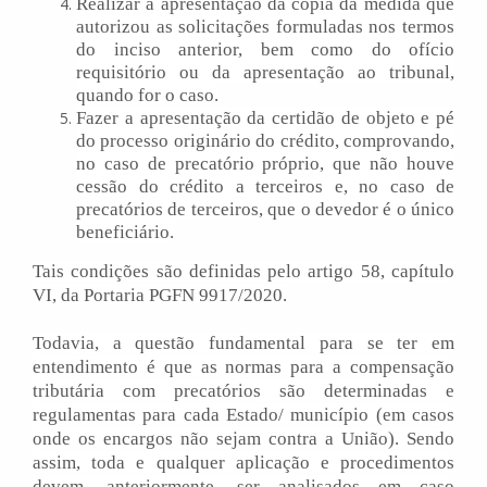
Realizar a apresentação da cópia da medida que
autorizou as solicitações formuladas nos termos
do inciso anterior, bem como do ofício
requisitório ou da apresentação ao tribunal,
quando for o caso.
Fazer a apresentação da certidão de objeto e pé
do processo originário do crédito, comprovando,
no caso de precatório próprio, que não houve
cessão do crédito a terceiros e, no caso de
precatórios de terceiros, que o devedor é o único
beneficiário.
Tais condições são definidas pelo artigo 58, capítulo
VI, da Portaria PGFN 9917/2020.
Todavia, a questão fundamental para se ter em
entendimento é que as normas para a compensação
tributária com precatórios são determinadas e
regulamentas para cada Estado/ município (em casos
onde os encargos não sejam contra a União). Sendo
assim, toda e qualquer aplicação e procedimentos
devem, anteriormente, ser analisados em caso