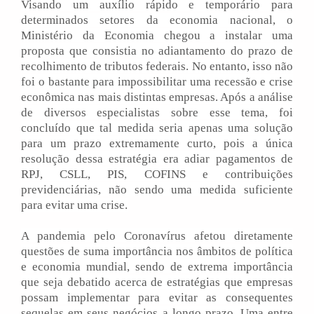
Visando um auxílio rápido e temporário para
determinados setores da economia nacional, o
Ministério da Economia chegou a instalar uma
proposta que consistia no adiantamento do prazo de
recolhimento de tributos federais. No entanto, isso não
foi o bastante para impossibilitar uma recessão e crise
econômica nas mais distintas empresas. Após a análise
de diversos especialistas sobre esse tema, foi
concluído que tal medida seria apenas uma solução
para um prazo extremamente curto, pois a única
resolução dessa estratégia era adiar pagamentos de
RPJ, CSLL, PIS, COFINS e contribuições
previdenciárias, não sendo uma medida suficiente
para evitar uma crise.
A pandemia pelo Coronavírus afetou diretamente
questões de suma importância nos âmbitos de política
e economia mundial, sendo de extrema importância
que seja debatido acerca de estratégias que empresas
possam implementar para evitar as consequentes
sequelas em seus negócios a longo prazo. Uma entre