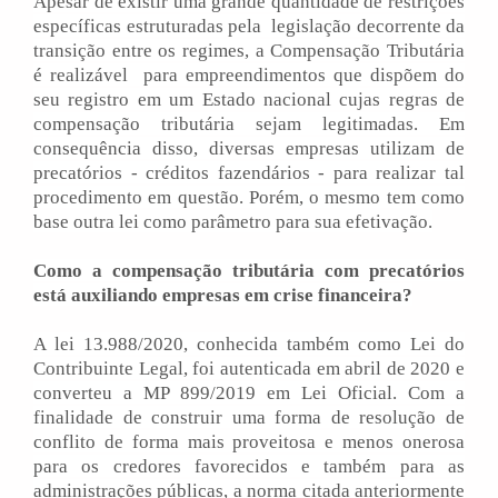
Apesar de existir uma grande quantidade de restrições
específicas estruturadas pela legislação decorrente da
transição entre os regimes, a Compensação Tributária
é realizável para empreendimentos que dispõem do
seu registro em um Estado nacional cujas regras de
compensação tributária sejam legitimadas. Em
consequência disso, diversas empresas utilizam de
precatórios - créditos fazendários - para realizar tal
procedimento em questão. Porém, o mesmo tem como
base outra lei como parâmetro para sua efetivação.
Como a compensação tributária com precatórios
está auxiliando empresas em crise financeira?
A lei 13.988/2020, conhecida também como Lei do
Contribuinte Legal, foi autenticada em abril de 2020 e
converteu a MP 899/2019 em Lei Oficial. Com a
finalidade de construir uma forma de resolução de
conflito de forma mais proveitosa e menos onerosa
para os credores favorecidos e também para as
administrações públicas, a norma citada anteriormente