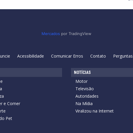
Mercados
por TradingView
uncie
Acessibilidade
Comunicar Erros
Contato
Perguntas
NOTÍCIAS
de
Motor
a
Televisão
za
Autoridades
r e Comer
Na Mídia
rte
Viralizou na Internet
do Pet