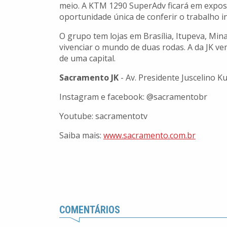
meio. A KTM 1290 SuperAdv ficará em expos
oportunidade única de conferir o trabalho inc
O grupo tem lojas em Brasília, Itupeva, Mina
vivenciar o mundo de duas rodas. A da JK ve
de uma capital.
Sacramento JK
- Av. Presidente Juscelino K
Instagram e facebook: @sacramentobr
Youtube: sacramentotv
Saiba mais:
www.sacramento.com.br
COMENTÁRIOS