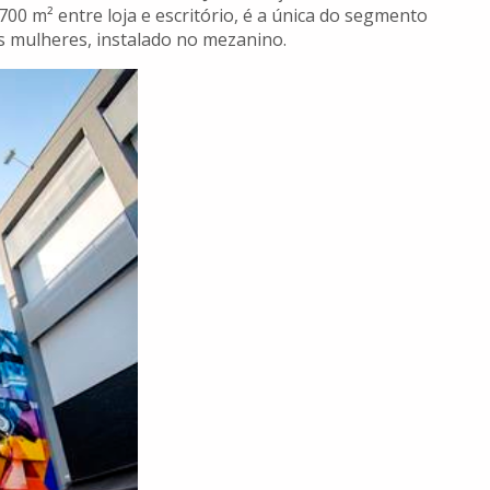
0 m² entre loja e escritório, é a única do segmento
 mulheres, instalado no mezanino.