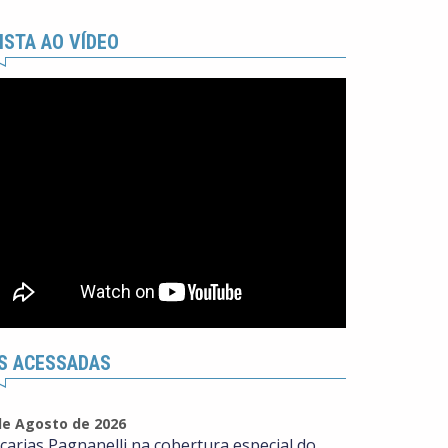
ISTA AO VÍDEO
S ACESSADAS
de Agosto de 2026
carias Pagnanelli na cobertura especial do