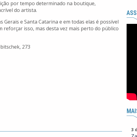
ição por tempo determinado na boutique,
rível do artista.
ASS
s Gerais e Santa Catarina e em todas elas é possível
m reforçar isso, mas desta vez mais perto do público
ubitschek, 273
MAI
3 
Za