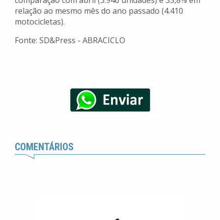
comparação com abril (3.946 unidades) e 35,8% em
relação ao mesmo mês do ano passado (4.410
motocicletas).
Fonte: SD&Press - ABRACICLO
COMENTÁRIOS