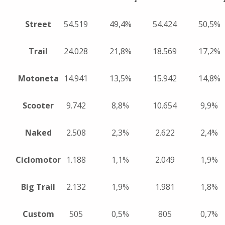
Street
54.519
49,4%
54.424
50,5%
Trail
24.028
21,8%
18.569
17,2%
Motoneta
14.941
13,5%
15.942
14,8%
Scooter
9.742
8,8%
10.654
9,9%
Naked
2.508
2,3%
2.622
2,4%
Ciclomotor
1.188
1,1%
2.049
1,9%
Big Trail
2.132
1,9%
1.981
1,8%
Custom
505
0,5%
805
0,7%