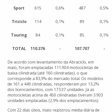
Sport
615
0,6%
487
0,5%
Triciclo
114
0,1%
89
0,1%
Touring
84
0,1%
85
0,1%
TOTAL
110.376
-
107.707
-
De acordo com levantamento da Abraciclo, em
maio, foram emplacadas 111.904 motocicletas de
baixa cilindrada (até 160 cilindradas), o que
corresponde a 83,9% do mercado total. Os modelos
de 161 a 449 cilindradas, responderam por 13,2%
dos licenciamentos, com 17.537 unidades. Já as
motocicletas acima de 450 cilindradas tiveram 3.903
unidades emplacadas (2,9% dos emplacamentos).
Com 22 dias úteis, maio registrou média diária de