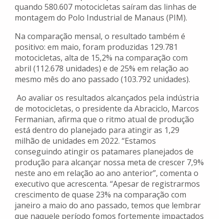
quando 580.607 motocicletas saíram das linhas de
montagem do Polo Industrial de Manaus (PIM).
Na comparação mensal, o resultado também é
positivo: em maio, foram produzidas 129.781
motocicletas, alta de 15,2% na comparação com
abril (112.678 unidades) e de 25% em relação ao
mesmo mês do ano passado (103.792 unidades).
Ao avaliar os resultados alcançados pela indústria
de motocicletas, o presidente da Abraciclo, Marcos
Fermanian, afirma que o ritmo atual de produção
está dentro do planejado para atingir as 1,29
milhão de unidades em 2022. “Estamos
conseguindo atingir os patamares planejados de
produção para alcançar nossa meta de crescer 7,9%
neste ano em relação ao ano anterior”, comenta o
executivo que acrescenta. “Apesar de registrarmos
crescimento de quase 23% na comparação com
janeiro a maio do ano passado, temos que lembrar
que naquele período fomos fortemente impactados