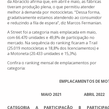
da Abraciclo afirma que, em abril e maio, as fábricas
tiveram produção plena, o que permitiu atender
melhor à demanda por motocicletas. “Dessa forma,
gradativamente estamos atendendo ao consumidor
e reduzindo a fila de espera”, diz Marcos Fermanian.
A Street foi a categoria mais emplacada em maio,
com 66.470 unidades e 49,8% de participação no
mercado. Na sequência do ranking ficaram a Trail
(25.019 motocicletas e 18,8% dos licenciamentos) e
a Motoneta (20.433 unidades e 15,3%).
Confira o ranking mensal de emplacamentos por
categoria:
EMPLACAMENTOS DE MO
MAIO 2021
ABRIL 2022
CATEGORIA
A
PARTICIPAÇÃO
B
PARTICIPA