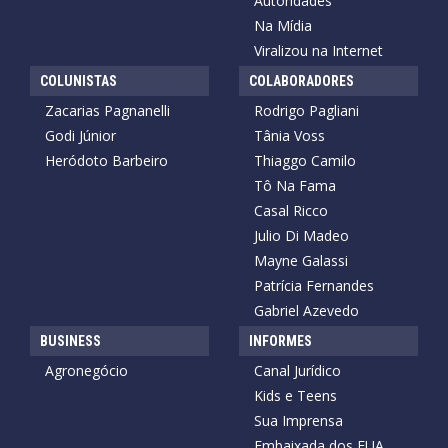
Autoridades
Na Mídia
Viralizou na Internet
COLUNISTAS
COLABORADORES
Zacarias Pagnanelli
Rodrigo Pagliani
Godi Júnior
Tânia Voss
Heródoto Barbeiro
Thiaggo Camilo
Tô Na Fama
Casal Ricco
Julio Di Madeo
Mayne Galassi
Patrícia Fernandes
Gabriel Azevedo
BUSINESS
INFORMES
Agronegócio
Canal Jurídico
Kids e Teens
Sua Imprensa
Embaixada dos EUA