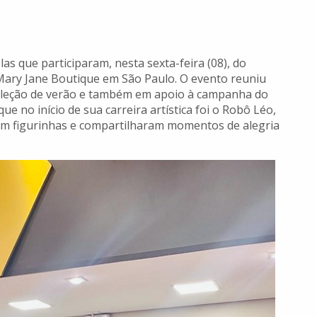
as que participaram, nesta sexta-feira (08), do
Mary Jane Boutique em São Paulo. O evento reuniu
coleção de verão e também em apoio à campanha do
ue no início de sua carreira artística foi o Robô Léo,
m figurinhas e compartilharam momentos de alegria