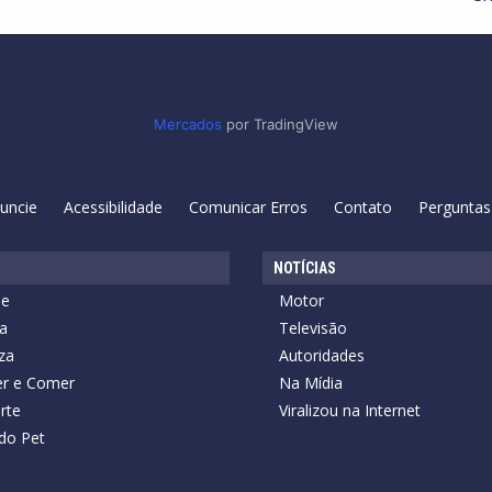
Mercados
por TradingView
uncie
Acessibilidade
Comunicar Erros
Contato
Perguntas
NOTÍCIAS
de
Motor
a
Televisão
za
Autoridades
r e Comer
Na Mídia
rte
Viralizou na Internet
do Pet