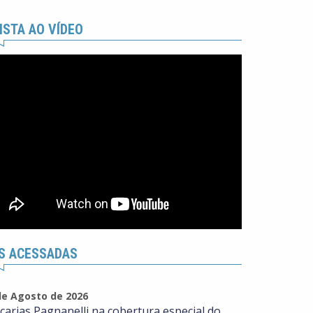
ISTA AO VÍDEO
S ACESSADAS
de Agosto de 2026
carias Pagnanelli na cobertura especial do