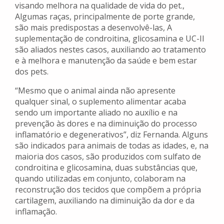
visando melhora na qualidade de vida do pet.,
Algumas raças, principalmente de porte grande,
são mais predispostas a desenvolvê-las, A
suplementação de condroitina, glicosamina e UC-II
são aliados nestes casos, auxiliando ao tratamento
e à melhora e manutenção da saúde e bem estar
dos pets.
“Mesmo que o animal ainda não apresente
qualquer sinal, o suplemento alimentar acaba
sendo um importante aliado no auxílio e na
prevenção às dores e na diminuição do processo
inflamatório e degenerativos”, diz Fernanda. Alguns
são indicados para animais de todas as idades, e, na
maioria dos casos, são produzidos com sulfato de
condroitina e glicosamina, duas substâncias que,
quando utilizadas em conjunto, colaboram na
reconstrução dos tecidos que compõem a própria
cartilagem, auxiliando na diminuição da dor e da
inflamação.