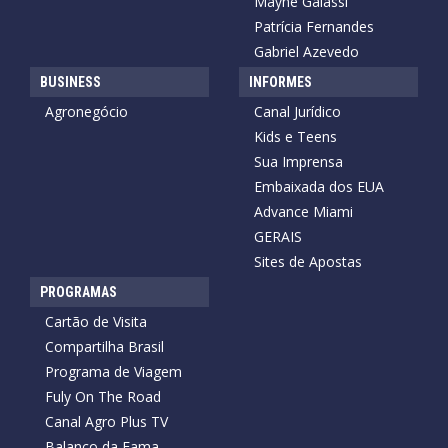
Mayne Galassi
Patrícia Fernandes
Gabriel Azevedo
BUSINESS
INFORMES
Agronegócio
Canal Jurídico
Kids e Teens
Sua Imprensa
Embaixada dos EUA
Advance Miami
GERAIS
Sites de Apostas
PROGRAMAS
Cartão de Visita
Compartilha Brasil
Programa de Viagem
Fuly On The Road
Canal Agro Plus TV
Balanço da Fama