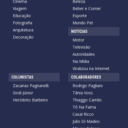
Cinema
Beleza
Viagem
Beber e Comer
Educação
Esporte
Fotografia
Mundo Pet
Arquitetura
NOTÍCIAS
Decoração
Motor
Televisão
Autoridades
Na Mídia
Viralizou na Internet
COLUNISTAS
COLABORADORES
Zacarias Pagnanelli
Rodrigo Pagliani
Godi Júnior
Tânia Voss
Heródoto Barbeiro
Thiaggo Camilo
Tô Na Fama
Casal Ricco
Julio Di Madeo