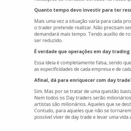
Quanto tempo devo investir para ter res
Mais uma vez a situação varia para cada pr
o trader pretende realizar. Não precisam se
demandará mais tempo. Tendo auxílio de r
ser reduzido.
É verdade que operações em day trading
Essa ideia é completamente falsa, sendo qu
as especificidades de cada empresa e de cad
Afinal, dá para enriquecer com day trade
Sim. Mas por se tratar de uma questão basta
Nem todos os Day traders serão milionário
artistas são milionários. Aqueles que se de
Contudo, para aqueles que não se tornarem 
possível viver de day trade e levar uma vid