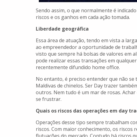
Sendo assim, o que normalmente é indicado 
riscos e os ganhos em cada ação tomada.
Liberdade geográfica
Essa área de atuação, tendo em vista a lar
ao empreendedor a oportunidade de trabalh
visto que sempre há bolsas de valores em 
pode realizar essas transações em qualquer
recentemente difundido home office.
No entanto, é preciso entender que não se t
Maldivas de chinelos. Ser Day trazer também
outros. Nem tudo é um mar de rosas. Achar q
se frustrar.
Quais os riscos das operações em day tr
Operações desse tipo sempre trabalham com
riscos. Com maior conhecimento, os riscos 
flutuações do mercado. Contudo há riscos q