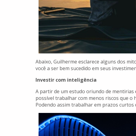
Abaixo, Guilherme esclarece alguns dos mito
você a ser bem sucedido em seus investimen
Investir com inteligência
A partir de um estudo oriundo de mentirias e
possível trabalhar com menos riscos que o h
Podendo assim trabalhar em prazos curtos d