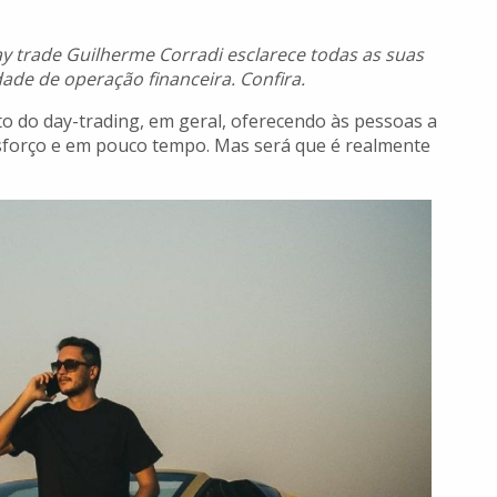
ay trade Guilherme Corradi esclarece todas as suas
ade de operação financeira. Confira.
to do day-trading, em geral, oferecendo às pessoas a
forço e em pouco tempo. Mas será que é realmente