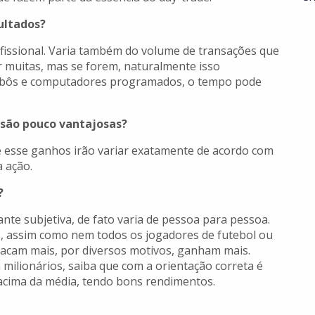
ultados?
ofissional. Varia também do volume de transações que
r muitas, mas se forem, naturalmente isso
obôs e computadores programados, o tempo pode
 são pouco vantajosas?
e esse ganhos irão variar exatamente de acordo com
a ação.
?
nte subjetiva, de fato varia de pessoa para pessoa.
s, assim como nem todos os jogadores de futebol ou
stacam mais, por diversos motivos, ganham mais.
milionários, saiba que com a orientação correta é
a acima da média, tendo bons rendimentos.