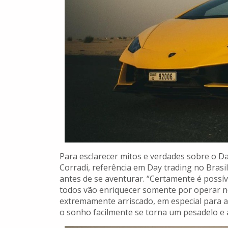
Para esclarecer mitos e verdades sobre o Day
Corradi, referência em Day trading no Brasi
antes de se aventurar. “Certamente é possíve
todos vão enriquecer somente por operar ne
extremamente arriscado, em especial para 
o sonho facilmente se torna um pesadelo e a