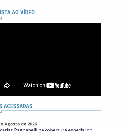
ISTA AO VÍDEO
S ACESSADAS
de Agosto de 2026
carias Pagnanelli na cobertura especial do