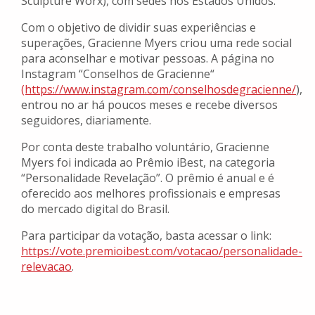
Sculpture Worx), com sedes nos Estados Unidos.
Com o objetivo de dividir suas experiências e
superações, Gracienne Myers criou uma rede social
para aconselhar e motivar pessoas. A página no
Instagram “Conselhos de Gracienne“
(https://www.instagram.com/conselhosdegracienne/
),
entrou no ar há poucos meses e recebe diversos
seguidores, diariamente.
Por conta deste trabalho voluntário, Gracienne
Myers foi indicada ao Prêmio iBest, na categoria
“Personalidade Revelação”. O prêmio é anual e é
oferecido aos melhores profissionais e empresas
do mercado digital do Brasil.
Para participar da votação, basta acessar o link:
https://vote.premioibest.com/votacao/personalidade-
relevacao
.