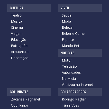
CULTURA
VIVER
Teatro
Saúde
Música
Moda
Cinema
Beleza
Viagem
Beber e Comer
Educação
Esporte
Fotografia
Mundo Pet
Arquitetura
NOTÍCIAS
Decoração
Motor
Televisão
Autoridades
Na Mídia
Viralizou na Internet
COLUNISTAS
COLABORADORES
Zacarias Pagnanelli
Rodrigo Pagliani
Godi Júnior
Tânia Voss