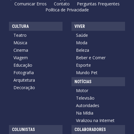
Comunicar Erros
Contato
Perguntas Frequentes
Política de Privacidade
CULTURA
VIVER
Teatro
Saúde
Música
Moda
Cinema
Beleza
Viagem
Beber e Comer
Educação
Esporte
Fotografia
Mundo Pet
Arquitetura
NOTÍCIAS
Decoração
Motor
Televisão
Autoridades
Na Mídia
Viralizou na Internet
COLUNISTAS
COLABORADORES