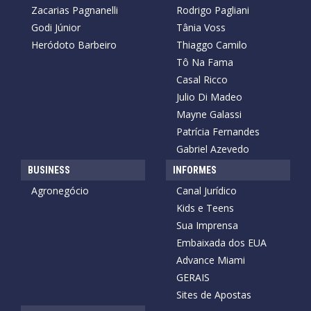
Zacarias Pagnanelli
Rodrigo Pagliani
Godi Júnior
Tânia Voss
Heródoto Barbeiro
Thiaggo Camilo
Tô Na Fama
Casal Ricco
Julio Di Madeo
Mayne Galassi
Patrícia Fernandes
Gabriel Azevedo
BUSINESS
INFORMES
Agronegócio
Canal Jurídico
Kids e Teens
Sua Imprensa
Embaixada dos EUA
Advance Miami
GERAIS
Sites de Apostas